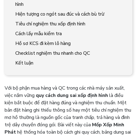
hình
Hiện tượng co ngót sau đúc và cách bù trừ
Tiêu chí nghiệm thu xốp định hình
Cách lấy mẫu kiểm tra
Hồ sơ KCS đi kèm lô hàng
Checklist nghiệm thu nhanh cho QC
Kết luận
Với bộ phận mua hàng và QC trong các nhà máy sản xuất,
việc nắm vững
quy cách dung sai xốp định hình
là điều
kiện bắt buộc để đặt hàng đúng và nghiệm thu chuẩn. Một
bản đặt hàng ghi thiếu thông số hay một tiêu chí nghiệm thu
mơ hồ thường là nguồn gốc của tranh chấp, trả hàng và đình
trệ dây chuyền đóng gói. Bài viết này của
Mốp Xốp Minh
Phát
hệ thống hóa toàn bộ cách ghi quy cách, bảng dung sai