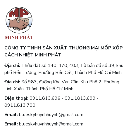
CÔNG TY TNHH SẢN XUẤT THƯƠNG MẠI MỐP XỐP
CÁCH NHIỆT MINH PHÁT
Địa chỉ:
Thửa đất số 140, 470, 403, Tờ bản đồ số 39, khu
phố Bến Tượng, Phường Bến Cát, Thành Phố Hồ Chí Minh
Địa chỉ:
Số 983, đường Kha Vạn Cân, Khu Phố 2, Phường
Linh Xuân, Thành Phố Hồ Chí Minh
Điện thoại:
0911.813.696 - 091.1813.699 -
0911.813.700
Email:
blueskyhuynhhuynh@gmail.com
Email:
blueskyhuynhhuynh@gmail.com