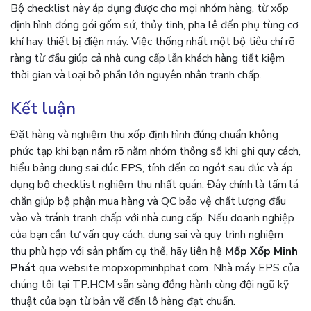
Bộ checklist này áp dụng được cho mọi nhóm hàng, từ xốp
định hình đóng gói gốm sứ, thủy tinh, pha lê đến phụ tùng cơ
khí hay thiết bị điện máy. Việc thống nhất một bộ tiêu chí rõ
ràng từ đầu giúp cả nhà cung cấp lẫn khách hàng tiết kiệm
thời gian và loại bỏ phần lớn nguyên nhân tranh chấp.
Kết luận
Đặt hàng và nghiệm thu xốp định hình đúng chuẩn không
phức tạp khi bạn nắm rõ năm nhóm thông số khi ghi quy cách,
hiểu bảng dung sai đúc EPS, tính đến co ngót sau đúc và áp
dụng bộ checklist nghiệm thu nhất quán. Đây chính là tấm lá
chắn giúp bộ phận mua hàng và QC bảo vệ chất lượng đầu
vào và tránh tranh chấp với nhà cung cấp. Nếu doanh nghiệp
của bạn cần tư vấn quy cách, dung sai và quy trình nghiệm
thu phù hợp với sản phẩm cụ thể, hãy liên hệ
Mốp Xốp Minh
Phát
qua website mopxopminhphat.com. Nhà máy EPS của
chúng tôi tại TP.HCM sẵn sàng đồng hành cùng đội ngũ kỹ
thuật của bạn từ bản vẽ đến lô hàng đạt chuẩn.