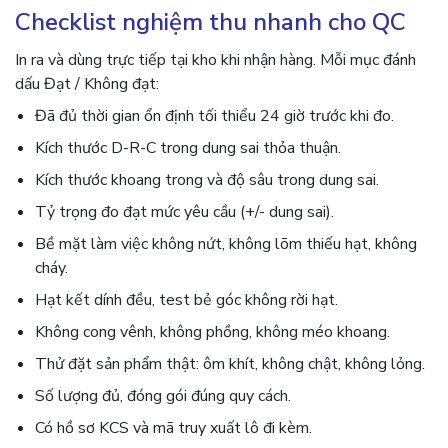
Checklist nghiệm thu nhanh cho QC
In ra và dùng trực tiếp tại kho khi nhận hàng. Mỗi mục đánh
dấu Đạt / Không đạt:
Đã đủ thời gian ổn định tối thiểu 24 giờ trước khi đo.
Kích thước D-R-C trong dung sai thỏa thuận.
Kích thước khoang trong và độ sâu trong dung sai.
Tỷ trọng đo đạt mức yêu cầu (+/- dung sai).
Bề mặt làm việc không nứt, không lõm thiếu hạt, không
cháy.
Hạt kết dính đều, test bẻ góc không rời hạt.
Không cong vênh, không phồng, không méo khoang.
Thử đặt sản phẩm thật: ôm khít, không chật, không lỏng.
Số lượng đủ, đóng gói đúng quy cách.
Có hồ sơ KCS và mã truy xuất lô đi kèm.