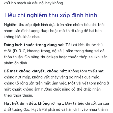
khít bo mạch và đầu nối hay không.
Tiêu chí nghiệm thu xốp định hình
Nghiệm thu xốp định hình dựa trên năm nhóm tiêu chí. Mỗi
nhóm cần định lượng được hoặc mô tả rõ ràng để hai bên
không hiểu khác nhau.
Đúng kích thước trong dung sai:
Tất cả kích thước chủ
chốt (D-R-C, khoang trong, độ sâu) nằm trong dung sai đã
thỏa thuận. Đo bằng thước kẹp hoặc thước thép sau khi sản
phẩm ổn định.
Bề mặt không khuyết, không nứt:
Không lõm thiếu hạt,
không nứt mép, không vết cháy vàng do nhiệt quá mức,
không lỗ rỗng lớn trên mặt làm việc. Một vài vết lõm nông ở
mặt khuất không ảnh hưởng chức năng có thể chấp nhận
theo thỏa thuận.
Hạt kết dính đều, không rời hạt:
Đây là tiêu chí cốt lõi của
chất lượng đúc. Hạt EPS phải nở và hàn dính vào nhau thành