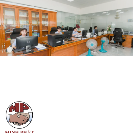
HÌNH ẢNH VĂN PHÒNG