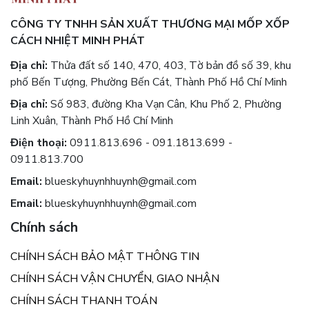
CÔNG TY TNHH SẢN XUẤT THƯƠNG MẠI MỐP XỐP
CÁCH NHIỆT MINH PHÁT
Địa chỉ:
Thửa đất số 140, 470, 403, Tờ bản đồ số 39, khu
phố Bến Tượng, Phường Bến Cát, Thành Phố Hồ Chí Minh
Địa chỉ:
Số 983, đường Kha Vạn Cân, Khu Phố 2, Phường
Linh Xuân, Thành Phố Hồ Chí Minh
Điện thoại:
0911.813.696 - 091.1813.699 -
0911.813.700
Email:
blueskyhuynhhuynh@gmail.com
Email:
blueskyhuynhhuynh@gmail.com
Chính sách
CHÍNH SÁCH BẢO MẬT THÔNG TIN
CHÍNH SÁCH VẬN CHUYỂN, GIAO NHẬN
CHÍNH SÁCH THANH TOÁN