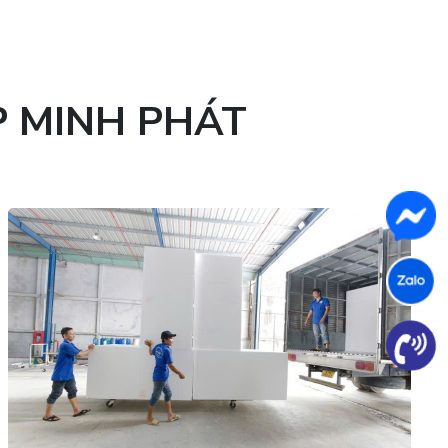
P MINH PHÁT