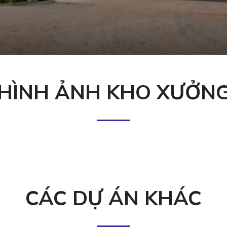
HÌNH ẢNH KHO XƯỞN
CÁC DỰ ÁN KHÁC