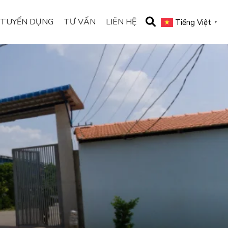
TUYỂN DỤNG
TƯ VẤN
LIÊN HỆ
Tiếng Việt
▼