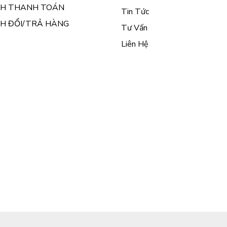
CH THANH TOÁN
Tin Tức
CH ĐỔI/TRẢ HÀNG
Tư Vấn
Liên Hệ