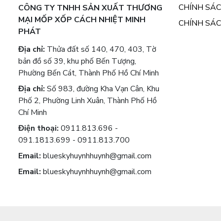
CHÍNH SÁ
CÔNG TY TNHH SẢN XUẤT THƯƠNG
MẠI MỐP XỐP CÁCH NHIỆT MINH
CHÍNH SÁ
PHÁT
Địa chỉ:
Thửa đất số 140, 470, 403, Tờ
bản đồ số 39, khu phố Bến Tượng,
Phường Bến Cát, Thành Phố Hồ Chí Minh
Địa chỉ:
Số 983, đường Kha Vạn Cân, Khu
Phố 2, Phường Linh Xuân, Thành Phố Hồ
Chí Minh
Điện thoại:
0911.813.696 -
091.1813.699 - 0911.813.700
Email:
blueskyhuynhhuynh@gmail.com
Email:
blueskyhuynhhuynh@gmail.com