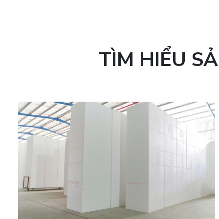
TÌM HIỂU S