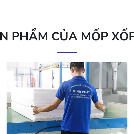
ẢN PHẨM CỦA MỐP XỐ