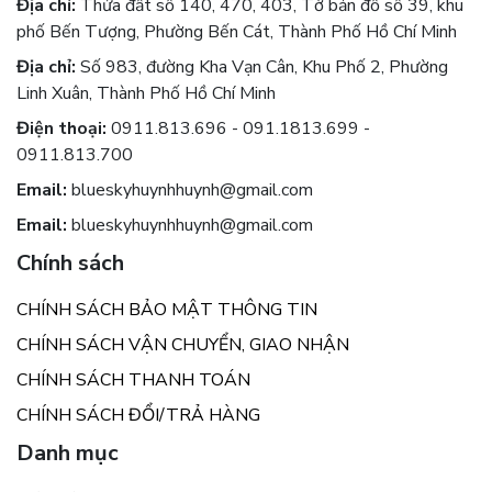
Địa chỉ:
Thửa đất số 140, 470, 403, Tờ bản đồ số 39, khu
phố Bến Tượng, Phường Bến Cát, Thành Phố Hồ Chí Minh
Địa chỉ:
Số 983, đường Kha Vạn Cân, Khu Phố 2, Phường
Linh Xuân, Thành Phố Hồ Chí Minh
Điện thoại:
0911.813.696 - 091.1813.699 -
0911.813.700
Email:
blueskyhuynhhuynh@gmail.com
Email:
blueskyhuynhhuynh@gmail.com
Chính sách
CHÍNH SÁCH BẢO MẬT THÔNG TIN
CHÍNH SÁCH VẬN CHUYỂN, GIAO NHẬN
CHÍNH SÁCH THANH TOÁN
CHÍNH SÁCH ĐỔI/TRẢ HÀNG
Danh mục