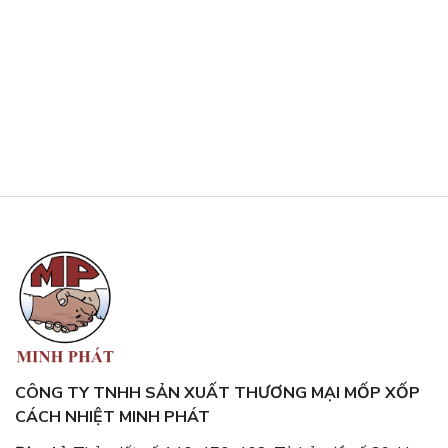
CÔNG TY TNHH SẢN XUẤT THƯƠNG MẠI MỐP XỐP
CÁCH NHIỆT MINH PHÁT