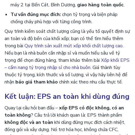
máy 2 tại Bến Cát, Bình Dương,
giao hàng toàn quốc
.
Tư vấn đúng mục đích:
chọn tỷ trọng và biện pháp
chống cháy phù hợp với từng công trình.
Quy trình kiểm soát chất lượng cũng là yếu tố quyết định sự
an toàn và độ bền của khối xốp; bạn có thể tìm hiểu thêm
trong bài
Quy trình sản xuất mút xốp khối chất lượng cao
.
Nếu bạn là nhà buôn cần nhập sỉ và muốn hiểu sâu về tỷ
trọng để chọn đúng hàng, tham khảo thêm bài
Xốp khối EPS
– cẩm nang tỷ trọng nhập sỉ cho nhà buôn
. Giá thành tùy
thuộc tỷ trọng, kích thước và số lượng, vì vậy hãy liên hệ để
nhận
báo giá tham khảo
chính xác theo nhu cầu thực tế.
Kết luận: EPS an toàn khi dùng đúng
Quay lại câu hỏi ban đầu –
xốp EPS có độc không, có an
toàn không
? Câu trả lời khách quan là: EPS thành phẩm
không độc và an toàn
khi dùng đúng mục đích cách nhiệt,
đóng gói và xây dựng. Nó trơ hóa học, không chứa CFC,