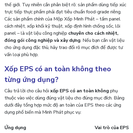
thế giới. Tuy nhiên cần phân biệt rõ: sản phẩm dùng tiếp xúc
trực tiếp thực phẩm phải đạt tiêu chuẩn food-grade riêng.
Các sản phẩm chính của Mộp Xốp Minh Phát – tấm panel
cách nhiệt, xốp khối kỹ thuật, xốp định hình chống sốc, lõi
panel – là vật liệu công nghiệp
chuyên cho cách nhiệt,
đóng gói công nghiệp và xây dựng
. Nếu bạn cần vật liệu
cho ứng dụng đặc thù, hãy trao đổi rõ mục đích để được tư
vấn loại phù hợp.
Xốp EPS có an toàn không theo
từng ứng dụng?
Câu trả lời cho câu hỏi
xốp EPS có an toàn không
phụ
thuộc vào việc dùng đúng vật liệu cho đúng mục đích. Bảng
dưới đây tổng hợp mức độ an toàn của EPS theo các ứng
dụng phổ biến mà Minh Phát phục vụ:
Ứng dụng
Vai trò của EPS