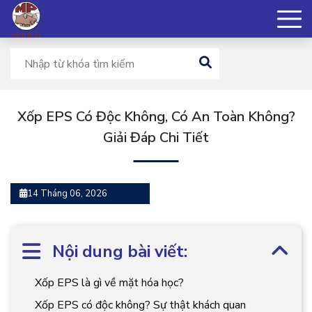
Xốp EPS Có Độc Không, Có An Toàn Không?
Giải Đáp Chi Tiết
14 Tháng 06, 2026
Nội dung bài viết:
Xốp EPS là gì về mặt hóa học?
Xốp EPS có độc không? Sự thật khách quan