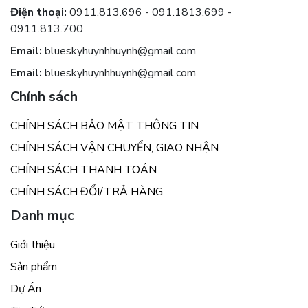
Điện thoại:
0911.813.696 - 091.1813.699 -
0911.813.700
Email:
blueskyhuynhhuynh@gmail.com
Email:
blueskyhuynhhuynh@gmail.com
Chính sách
CHÍNH SÁCH BẢO MẬT THÔNG TIN
CHÍNH SÁCH VẬN CHUYỂN, GIAO NHẬN
CHÍNH SÁCH THANH TOÁN
CHÍNH SÁCH ĐỔI/TRẢ HÀNG
Danh mục
Giới thiệu
Sản phẩm
Dự Án