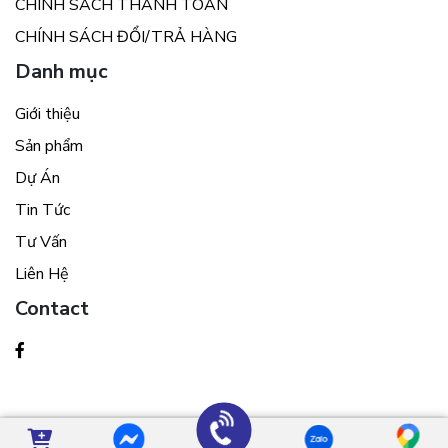
CHÍNH SÁCH THANH TOÁN
CHÍNH SÁCH ĐỔI/TRẢ HÀNG
Danh mục
Giới thiệu
Sản phẩm
Dự Án
Tin Tức
Tư Vấn
Liên Hệ
Contact