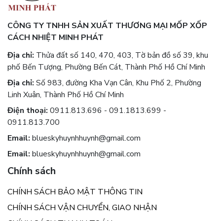
CÔNG TY TNHH SẢN XUẤT THƯƠNG MẠI MỐP XỐP
CÁCH NHIỆT MINH PHÁT
Địa chỉ:
Thửa đất số 140, 470, 403, Tờ bản đồ số 39, khu
phố Bến Tượng, Phường Bến Cát, Thành Phố Hồ Chí Minh
Địa chỉ:
Số 983, đường Kha Vạn Cân, Khu Phố 2, Phường
Linh Xuân, Thành Phố Hồ Chí Minh
Điện thoại:
0911.813.696 - 091.1813.699 -
0911.813.700
Email:
blueskyhuynhhuynh@gmail.com
Email:
blueskyhuynhhuynh@gmail.com
Chính sách
CHÍNH SÁCH BẢO MẬT THÔNG TIN
CHÍNH SÁCH VẬN CHUYỂN, GIAO NHẬN