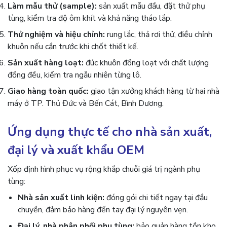
Làm mẫu thử (sample):
sản xuất mẫu đầu, đặt thử phụ
tùng, kiểm tra độ ôm khít và khả năng tháo lắp.
Thử nghiệm và hiệu chỉnh:
rung lắc, thả rơi thử, điều chỉnh
khuôn nếu cần trước khi chốt thiết kế.
Sản xuất hàng loạt:
đúc khuôn đồng loạt với chất lượng
đồng đều, kiểm tra ngẫu nhiên từng lô.
Giao hàng toàn quốc:
giao tận xưởng khách hàng từ hai nhà
máy ở TP. Thủ Đức và Bến Cát, Bình Dương.
Ứng dụng thực tế cho nhà sản xuất,
đại lý và xuất khẩu OEM
Xốp định hình phục vụ rộng khắp chuỗi giá trị ngành phụ
tùng:
Nhà sản xuất linh kiện:
đóng gói chi tiết ngay tại đầu
chuyền, đảm bảo hàng đến tay đại lý nguyên vẹn.
Đại lý, nhà phân phối phụ tùng:
bảo quản hàng tồn kho