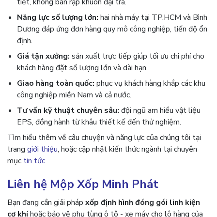
tiết, không bán rập khuôn đại trà.
Năng lực số lượng lớn:
hai nhà máy tại TP.HCM và Bình
Dương đáp ứng đơn hàng quy mô công nghiệp, tiến độ ổn
định.
Giá tận xưởng:
sản xuất trực tiếp giúp tối ưu chi phí cho
khách hàng đặt số lượng lớn và dài hạn.
Giao hàng toàn quốc:
phục vụ khách hàng khắp các khu
công nghiệp miền Nam và cả nước.
Tư vấn kỹ thuật chuyên sâu:
đội ngũ am hiểu vật liệu
EPS, đồng hành từ khâu thiết kế đến thử nghiệm.
Tìm hiểu thêm về câu chuyện và năng lực của chúng tôi tại
trang
giới thiệu
, hoặc cập nhật kiến thức ngành tại chuyên
mục
tin tức
.
Liên hệ Mộp Xốp Minh Phát
Bạn đang cần giải pháp
xốp định hình đóng gói linh kiện
cơ khí
hoặc bảo vệ phụ tùng ô tô - xe máy cho lô hàng của