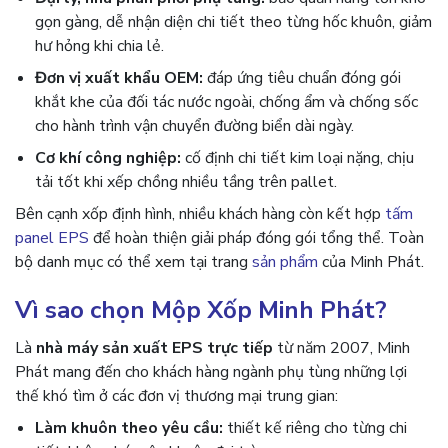
gọn gàng, dễ nhận diện chi tiết theo từng hốc khuôn, giảm
hư hỏng khi chia lẻ.
Đơn vị xuất khẩu OEM:
đáp ứng tiêu chuẩn đóng gói
khắt khe của đối tác nước ngoài, chống ẩm và chống sốc
cho hành trình vận chuyển đường biển dài ngày.
Cơ khí công nghiệp:
cố định chi tiết kim loại nặng, chịu
tải tốt khi xếp chồng nhiều tầng trên pallet.
Bên cạnh xốp định hình, nhiều khách hàng còn kết hợp
tấm
panel EPS
để hoàn thiện giải pháp đóng gói tổng thể. Toàn
bộ danh mục có thể xem tại trang
sản phẩm
của Minh Phát.
Vì sao chọn Mộp Xốp Minh Phát?
Là
nhà máy sản xuất EPS trực tiếp
từ năm 2007, Minh
Phát mang đến cho khách hàng ngành phụ tùng những lợi
thế khó tìm ở các đơn vị thương mại trung gian:
Làm khuôn theo yêu cầu:
thiết kế riêng cho từng chi