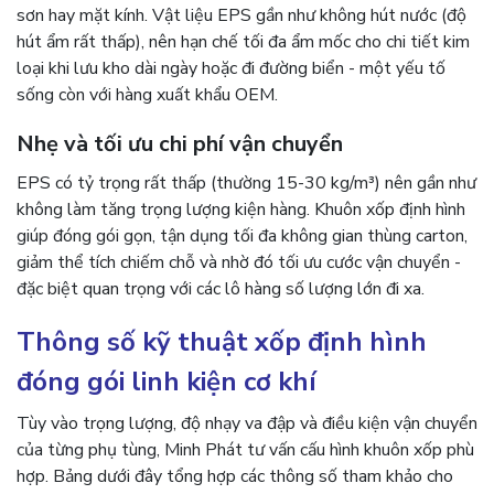
sơn hay mặt kính. Vật liệu EPS gần như không hút nước (độ
hút ẩm rất thấp), nên hạn chế tối đa ẩm mốc cho chi tiết kim
loại khi lưu kho dài ngày hoặc đi đường biển - một yếu tố
sống còn với hàng xuất khẩu OEM.
Nhẹ và tối ưu chi phí vận chuyển
EPS có tỷ trọng rất thấp (thường 15-30 kg/m³) nên gần như
không làm tăng trọng lượng kiện hàng. Khuôn xốp định hình
giúp đóng gói gọn, tận dụng tối đa không gian thùng carton,
giảm thể tích chiếm chỗ và nhờ đó tối ưu cước vận chuyển -
đặc biệt quan trọng với các lô hàng số lượng lớn đi xa.
Thông số kỹ thuật xốp định hình
đóng gói linh kiện cơ khí
Tùy vào trọng lượng, độ nhạy va đập và điều kiện vận chuyển
của từng phụ tùng, Minh Phát tư vấn cấu hình khuôn xốp phù
hợp. Bảng dưới đây tổng hợp các thông số tham khảo cho