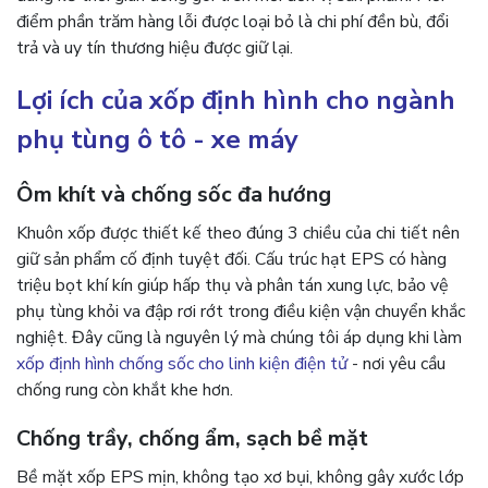
điểm phần trăm hàng lỗi được loại bỏ là chi phí đền bù, đổi
trả và uy tín thương hiệu được giữ lại.
Lợi ích của xốp định hình cho ngành
phụ tùng ô tô - xe máy
Ôm khít và chống sốc đa hướng
Khuôn xốp được thiết kế theo đúng 3 chiều của chi tiết nên
giữ sản phẩm cố định tuyệt đối. Cấu trúc hạt EPS có hàng
triệu bọt khí kín giúp hấp thụ và phân tán xung lực, bảo vệ
phụ tùng khỏi va đập rơi rớt trong điều kiện vận chuyển khắc
nghiệt. Đây cũng là nguyên lý mà chúng tôi áp dụng khi làm
xốp định hình chống sốc cho linh kiện điện tử
- nơi yêu cầu
chống rung còn khắt khe hơn.
Chống trầy, chống ẩm, sạch bề mặt
Bề mặt xốp EPS mịn, không tạo xơ bụi, không gây xước lớp