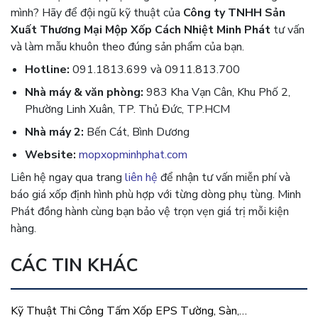
mình? Hãy để đội ngũ kỹ thuật của
Công ty TNHH Sản
Xuất Thương Mại Mộp Xốp Cách Nhiệt Minh Phát
tư vấn
và làm mẫu khuôn theo đúng sản phẩm của bạn.
Hotline:
091.1813.699 và 0911.813.700
Nhà máy & văn phòng:
983 Kha Vạn Cân, Khu Phố 2,
Phường Linh Xuân, TP. Thủ Đức, TP.HCM
Nhà máy 2:
Bến Cát, Bình Dương
Website:
mopxopminhphat.com
Liên hệ ngay qua trang
liên hệ
để nhận tư vấn miễn phí và
báo giá xốp định hình phù hợp với từng dòng phụ tùng. Minh
Phát đồng hành cùng bạn bảo vệ trọn vẹn giá trị mỗi kiện
hàng.
CÁC TIN KHÁC
Kỹ Thuật Thi Công Tấm Xốp EPS Tường, Sàn,