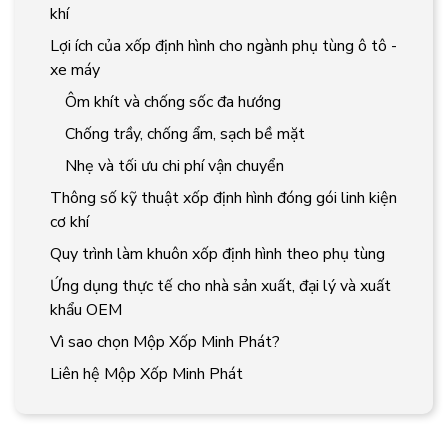
khí
Lợi ích của xốp định hình cho ngành phụ tùng ô tô -
xe máy
Ôm khít và chống sốc đa hướng
Chống trầy, chống ẩm, sạch bề mặt
Nhẹ và tối ưu chi phí vận chuyển
Thông số kỹ thuật xốp định hình đóng gói linh kiện
cơ khí
Quy trình làm khuôn xốp định hình theo phụ tùng
Ứng dụng thực tế cho nhà sản xuất, đại lý và xuất
khẩu OEM
Vì sao chọn Mộp Xốp Minh Phát?
Liên hệ Mộp Xốp Minh Phát