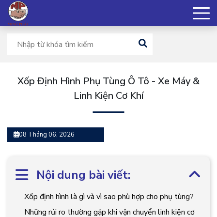
Xốp Định Hình Phụ Tùng Ô Tô - Xe Máy &
Linh Kiện Cơ Khí
08 Tháng 06, 2026
Nội dung bài viết:
Xốp định hình là gì và vì sao phù hợp cho phụ tùng?
Những rủi ro thường gặp khi vận chuyển linh kiện cơ