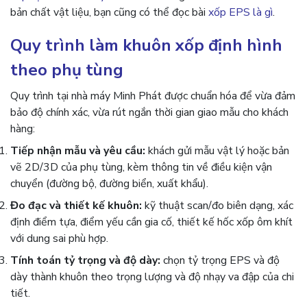
bản chất vật liệu, bạn cũng có thể đọc bài
xốp EPS là gì
.
Quy trình làm khuôn xốp định hình
theo phụ tùng
Quy trình tại nhà máy Minh Phát được chuẩn hóa để vừa đảm
bảo độ chính xác, vừa rút ngắn thời gian giao mẫu cho khách
hàng:
Tiếp nhận mẫu và yêu cầu:
khách gửi mẫu vật lý hoặc bản
vẽ 2D/3D của phụ tùng, kèm thông tin về điều kiện vận
chuyển (đường bộ, đường biển, xuất khẩu).
Đo đạc và thiết kế khuôn:
kỹ thuật scan/đo biên dạng, xác
định điểm tựa, điểm yếu cần gia cố, thiết kế hốc xốp ôm khít
với dung sai phù hợp.
Tính toán tỷ trọng và độ dày:
chọn tỷ trọng EPS và độ
dày thành khuôn theo trọng lượng và độ nhạy va đập của chi
tiết.