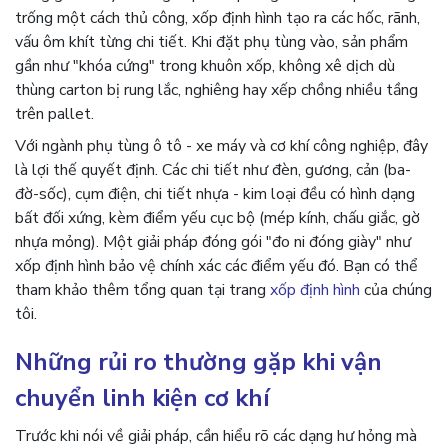
trống một cách thủ công, xốp định hình tạo ra các hốc, rãnh,
vấu ôm khít từng chi tiết. Khi đặt phụ tùng vào, sản phẩm
gần như "khóa cứng" trong khuôn xốp, không xê dịch dù
thùng carton bị rung lắc, nghiêng hay xếp chồng nhiều tầng
trên pallet.
Với ngành phụ tùng ô tô - xe máy và cơ khí công nghiệp, đây
là lợi thế quyết định. Các chi tiết như đèn, gương, cản (ba-
đờ-sốc), cụm điện, chi tiết nhựa - kim loại đều có hình dạng
bất đối xứng, kèm điểm yếu cục bộ (mép kính, chấu giắc, gờ
nhựa mỏng). Một giải pháp đóng gói "đo ni đóng giày" như
xốp định hình bảo vệ chính xác các điểm yếu đó. Bạn có thể
tham khảo thêm tổng quan tại trang
xốp định hình
của chúng
tôi.
Những rủi ro thường gặp khi vận
chuyển linh kiện cơ khí
Trước khi nói về giải pháp, cần hiểu rõ các dạng hư hỏng mà