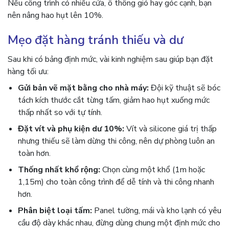
Nếu công trình có nhiều cửa, ô thông gió hay góc cạnh, bạn
nên nâng hao hụt lên 10%.
Mẹo đặt hàng tránh thiếu và dư
Sau khi có bảng định mức, vài kinh nghiệm sau giúp bạn đặt
hàng tối ưu:
Gửi bản vẽ mặt bằng cho nhà máy:
Đội kỹ thuật sẽ bóc
tách kích thước cắt từng tấm, giảm hao hụt xuống mức
thấp nhất so với tự tính.
Đặt vít và phụ kiện dư 10%:
Vít và silicone giá trị thấp
nhưng thiếu sẽ làm dừng thi công, nên dự phòng luôn an
toàn hơn.
Thống nhất khổ rộng:
Chọn cùng một khổ (1m hoặc
1,15m) cho toàn công trình để dễ tính và thi công nhanh
hơn.
Phân biệt loại tấm:
Panel tường, mái và kho lạnh có yêu
cầu độ dày khác nhau, đừng dùng chung một định mức cho