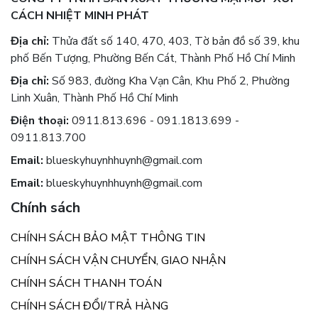
CÁCH NHIỆT MINH PHÁT
Địa chỉ:
Thửa đất số 140, 470, 403, Tờ bản đồ số 39, khu
phố Bến Tượng, Phường Bến Cát, Thành Phố Hồ Chí Minh
Địa chỉ:
Số 983, đường Kha Vạn Cân, Khu Phố 2, Phường
Linh Xuân, Thành Phố Hồ Chí Minh
Điện thoại:
0911.813.696 - 091.1813.699 -
0911.813.700
Email:
blueskyhuynhhuynh@gmail.com
Email:
blueskyhuynhhuynh@gmail.com
Chính sách
CHÍNH SÁCH BẢO MẬT THÔNG TIN
CHÍNH SÁCH VẬN CHUYỂN, GIAO NHẬN
CHÍNH SÁCH THANH TOÁN
CHÍNH SÁCH ĐỔI/TRẢ HÀNG