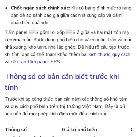
Chốt ngân sách chính xác:
Khi có bảng định mức rõ ràng,
bạn dễ so sánh báo giá giữa các nhà cung cấp và đàm
phán hiệu quả hơn.
Tấm panel EPS gồm lõi xốp EPS ở giữa và hai mặt tôn mạ
kẽm/mạ màu, được dùng phổ biến cho vách ngăn, trần và mái
nhà xưởng, kho lạnh, nhà lắp ghép. Để hiểu rõ cấu tạo trước
khi tính, bạn có thể tham khảo thêm bài
kích thước, quy cách
và cấu tạo tấm panel EPS
.
Thông số cơ bản cần biết trước khi
tính
Trước khi áp công thức, bạn cần nắm các thông số khổ tấm
và quy cách phổ biến trên thị trường Việt Nam. Đây là dữ
liệu nền để mọi phép tính định mức đều chính xác.
Thông số
Giá trị phổ biến
Gh