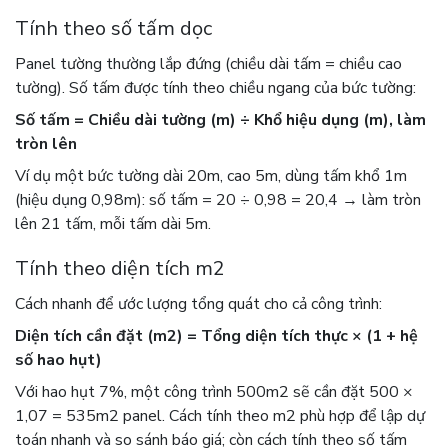
Tính theo số tấm dọc
Panel tường thường lắp đứng (chiều dài tấm = chiều cao
tường). Số tấm được tính theo chiều ngang của bức tường:
Số tấm = Chiều dài tường (m) ÷ Khổ hiệu dụng (m), làm
tròn lên
Ví dụ một bức tường dài 20m, cao 5m, dùng tấm khổ 1m
(hiệu dụng 0,98m): số tấm = 20 ÷ 0,98 = 20,4 → làm tròn
lên 21 tấm, mỗi tấm dài 5m.
Tính theo diện tích m2
Cách nhanh để ước lượng tổng quát cho cả công trình:
Diện tích cần đặt (m2) = Tổng diện tích thực × (1 + hệ
số hao hụt)
Với hao hụt 7%, một công trình 500m2 sẽ cần đặt 500 ×
1,07 = 535m2 panel. Cách tính theo m2 phù hợp để lập dự
toán nhanh và so sánh báo giá; còn cách tính theo số tấm