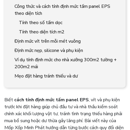
Công thức và cách tính định mức tấm panel EPS
theo diện tích
Tính theo số tấm dọc
Tính theo diện tích m2
Định mức vít trên mỗi mét vuông
Định mức nẹp, silicone và phụ kiện
Ví dụ tính định mức cho nhà xưởng 300m2 tường +
200m2 mái
Mẹo đặt hàng tránh thiếu và dư
Biết
cách tính định mức tấm panel EPS
, vít và phụ kiện
trước khi đặt hàng giúp chủ đầu tư và nhà thầu kiểm soát
chính xác khối lượng vật tư, tránh tình trạng thiếu hàng phải
mua bổ sung hoặc dư thừa gây lãng phí. Bài viết này của
Mốp Xốp Minh Phát hướng dẫn từng bước cách quy đổi diện