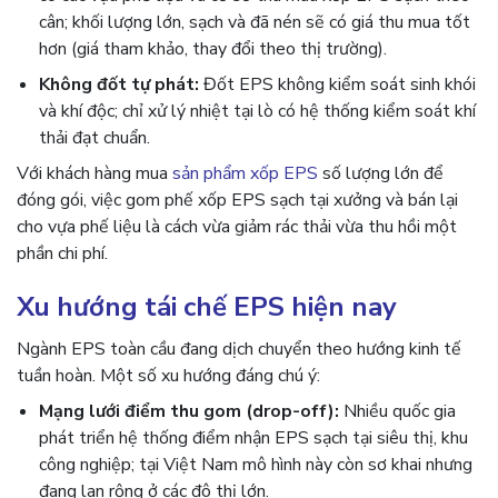
cân; khối lượng lớn, sạch và đã nén sẽ có giá thu mua tốt
hơn (giá tham khảo, thay đổi theo thị trường).
Không đốt tự phát:
Đốt EPS không kiểm soát sinh khói
và khí độc; chỉ xử lý nhiệt tại lò có hệ thống kiểm soát khí
thải đạt chuẩn.
Với khách hàng mua
sản phẩm xốp EPS
số lượng lớn để
đóng gói, việc gom phế xốp EPS sạch tại xưởng và bán lại
cho vựa phế liệu là cách vừa giảm rác thải vừa thu hồi một
phần chi phí.
Xu hướng tái chế EPS hiện nay
Ngành EPS toàn cầu đang dịch chuyển theo hướng kinh tế
tuần hoàn. Một số xu hướng đáng chú ý:
Mạng lưới điểm thu gom (drop-off):
Nhiều quốc gia
phát triển hệ thống điểm nhận EPS sạch tại siêu thị, khu
công nghiệp; tại Việt Nam mô hình này còn sơ khai nhưng
đang lan rộng ở các đô thị lớn.