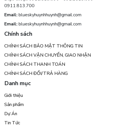
0911.813.700
Email:
blueskyhuynhhuynh@gmail.com
Email:
blueskyhuynhhuynh@gmail.com
Chính sách
CHÍNH SÁCH BẢO MẬT THÔNG TIN
CHÍNH SÁCH VẬN CHUYỂN, GIAO NHẬN
CHÍNH SÁCH THANH TOÁN
CHÍNH SÁCH ĐỔI/TRẢ HÀNG
Danh mục
Giới thiệu
Sản phẩm
Dự Án
Tin Tức