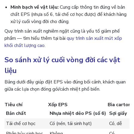
Minh bạch về vật liệu:
Cung cấp thông tin đúng về bản
chất EPS (nhựa số 6, tái chế cơ học được) để khách hàng
xử lý cuối vòng đời cho đúng.
Quy trình sản xuất nghiêm ngặt cũng là yếu tố giảm phế
phẩm — tìm hiểu thêm tại bài
quy trình sản xuất mút xốp
khối chất lượng cao
.
So sánh xử lý cuối vòng đời các vật
liệu
Bảng dưới đây giúp đặt EPS vào đúng bối cảnh, khách quan
giữa các lựa chọn đóng gói/cách nhiệt phổ biến.
Tiêu chí
Xốp EPS
Bìa carton
Bản chất
Nhựa nhiệt dẻo PS (số 6)
Sợi giấy
Tái chế cơ học
Có (nén, tái sinh hạt)
Có, dễ
Phân hủy sinh học
Không
Có