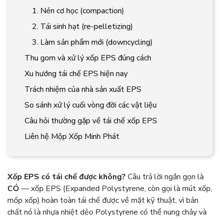
1. Nén cơ học (compaction)
2. Tái sinh hạt (re-pelletizing)
3. Làm sản phẩm mới (downcycling)
Thu gom và xử lý xốp EPS đúng cách
Xu hướng tái chế EPS hiện nay
Trách nhiệm của nhà sản xuất EPS
So sánh xử lý cuối vòng đời các vật liệu
Câu hỏi thường gặp về tái chế xốp EPS
Liên hệ Mộp Xốp Minh Phát
Xốp EPS có tái chế được không?
Câu trả lời ngắn gọn là
CÓ
— xốp EPS (Expanded Polystyrene, còn gọi là mút xốp,
mốp xốp) hoàn toàn tái chế được về mặt kỹ thuật, vì bản
chất nó là nhựa nhiệt dẻo Polystyrene có thể nung chảy và