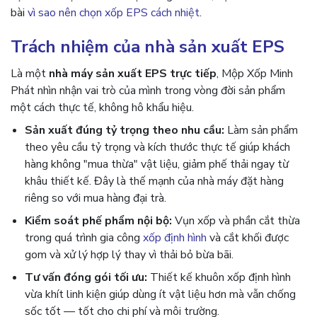
bài
vì sao nên chọn xốp EPS cách nhiệt
.
Trách nhiệm của nhà sản xuất EPS
Là một
nhà máy sản xuất EPS trực tiếp
, Mộp Xốp Minh
Phát nhìn nhận vai trò của mình trong vòng đời sản phẩm
một cách thực tế, không hô khẩu hiệu.
Sản xuất đúng tỷ trọng theo nhu cầu:
Làm sản phẩm
theo yêu cầu tỷ trọng và kích thước thực tế giúp khách
hàng không "mua thừa" vật liệu, giảm phế thải ngay từ
khâu thiết kế. Đây là thế mạnh của nhà máy đặt hàng
riêng so với mua hàng đại trà.
Kiểm soát phế phẩm nội bộ:
Vụn xốp và phần cắt thừa
trong quá trình gia công
xốp định hình
và cắt khối được
gom và xử lý hợp lý thay vì thải bỏ bừa bãi.
Tư vấn đóng gói tối ưu:
Thiết kế khuôn xốp định hình
vừa khít linh kiện giúp dùng ít vật liệu hơn mà vẫn chống
sốc tốt — tốt cho chi phí và môi trường.