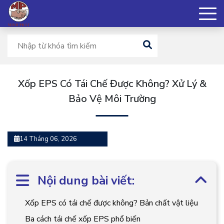
Xốp EPS Có Tái Chế Được Không? Xử Lý &
Bảo Vệ Môi Trường
14 Tháng 06, 2026
Nội dung bài viết:
Xốp EPS có tái chế được không? Bản chất vật liệu
Ba cách tái chế xốp EPS phổ biến