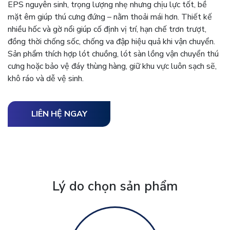
EPS nguyên sinh, trọng lượng nhẹ nhưng chịu lực tốt, bề
mặt êm giúp thú cưng đứng – nằm thoải mái hơn. Thiết kế
nhiều hốc và gờ nổi giúp cố định vị trí, hạn chế trơn trượt,
đồng thời chống sốc, chống va đập hiệu quả khi vận chuyển.
Sản phẩm thích hợp lót chuồng, lót sàn lồng vận chuyển thú
cưng hoặc bảo vệ đáy thùng hàng, giữ khu vực luôn sạch sẽ,
khô ráo và dễ vệ sinh.
LIÊN HỆ NGAY
Lý do chọn sản phẩm