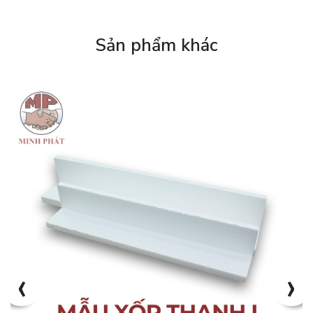
Sản phẩm khác
‹
›