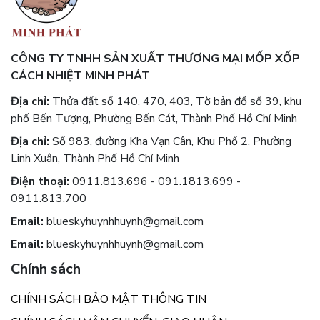
CÔNG TY TNHH SẢN XUẤT THƯƠNG MẠI MỐP XỐP
CÁCH NHIỆT MINH PHÁT
Địa chỉ:
Thửa đất số 140, 470, 403, Tờ bản đồ số 39, khu
phố Bến Tượng, Phường Bến Cát, Thành Phố Hồ Chí Minh
Địa chỉ:
Số 983, đường Kha Vạn Cân, Khu Phố 2, Phường
Linh Xuân, Thành Phố Hồ Chí Minh
Điện thoại:
0911.813.696 - 091.1813.699 -
0911.813.700
Email:
blueskyhuynhhuynh@gmail.com
Email:
blueskyhuynhhuynh@gmail.com
Chính sách
CHÍNH SÁCH BẢO MẬT THÔNG TIN