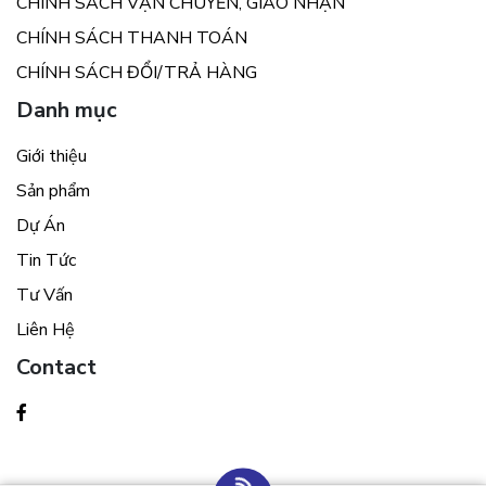
CHÍNH SÁCH VẬN CHUYỂN, GIAO NHẬN
CHÍNH SÁCH THANH TOÁN
CHÍNH SÁCH ĐỔI/TRẢ HÀNG
Danh mục
Giới thiệu
Sản phẩm
Dự Án
Tin Tức
Tư Vấn
Liên Hệ
Contact