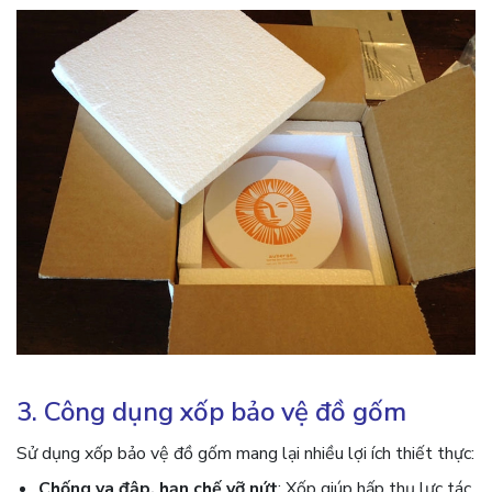
3. Công dụng xốp bảo vệ đồ gốm
Sử dụng xốp bảo vệ đồ gốm mang lại nhiều lợi ích thiết thực:
Chống va đập, hạn chế vỡ nứt
: Xốp giúp hấp thụ lực tác