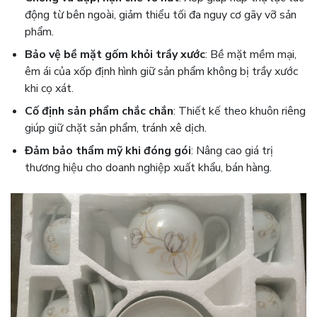
động từ bên ngoài, giảm thiểu tối đa nguy cơ gãy vỡ sản
phẩm.
Bảo vệ bề mặt gốm khỏi trầy xước
: Bề mặt mềm mại,
êm ái của xốp định hình giữ sản phẩm không bị trầy xước
khi cọ xát.
Cố định sản phẩm chắc chắn
: Thiết kế theo khuôn riêng
giúp giữ chặt sản phẩm, tránh xê dịch.
Đảm bảo thẩm mỹ khi đóng gói
: Nâng cao giá trị
thương hiệu cho doanh nghiệp xuất khẩu, bán hàng.