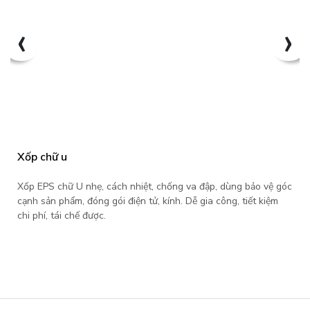
‹
›
Xốp chữ u
Xốp EPS chữ U nhẹ, cách nhiệt, chống va đập, dùng bảo vệ góc
cạnh sản phẩm, đóng gói điện tử, kính. Dễ gia công, tiết kiệm
chi phí, tái chế được.