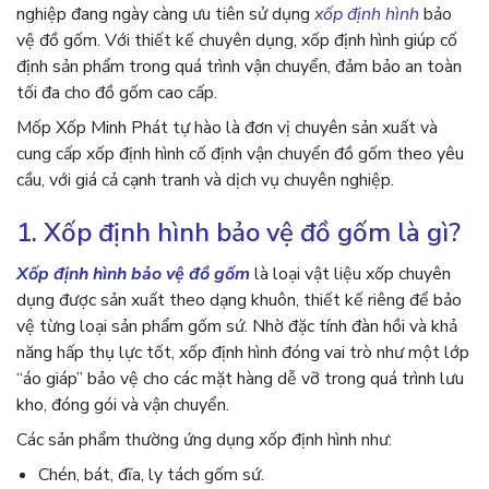
nghiệp đang ngày càng ưu tiên sử dụng
xốp định hình
bảo
vệ đồ gốm. Với thiết kế chuyên dụng, xốp định hình giúp cố
định sản phẩm trong quá trình vận chuyển, đảm bảo an toàn
tối đa cho đồ gốm cao cấp.
Mốp Xốp Minh Phát tự hào là đơn vị chuyên sản xuất và
cung cấp xốp định hình cố định vận chuyển đồ gốm theo yêu
cầu, với giá cả cạnh tranh và dịch vụ chuyên nghiệp.
1. Xốp định hình bảo vệ đồ gốm là gì?
Xốp định hình bảo vệ đồ gốm
là loại vật liệu xốp chuyên
dụng được sản xuất theo dạng khuôn, thiết kế riêng để bảo
vệ từng loại sản phẩm gốm sứ. Nhờ đặc tính đàn hồi và khả
năng hấp thụ lực tốt, xốp định hình đóng vai trò như một lớp
“áo giáp” bảo vệ cho các mặt hàng dễ vỡ trong quá trình lưu
kho, đóng gói và vận chuyển.
Các sản phẩm thường ứng dụng xốp định hình như:
Chén, bát, đĩa, ly tách gốm sứ.