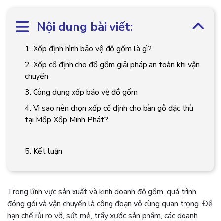
Nội dung bài viết:
1. Xốp định hình bảo vệ đồ gốm là gì?
2. Xốp cố định cho đồ gốm giải pháp an toàn khi vận
chuyển
3. Công dụng xốp bảo vệ đồ gốm
4. Vì sao nên chọn xốp cố định cho bàn gỗ đặc thù
tại Mốp Xốp Minh Phát?
5. Kết luận
Trong lĩnh vực sản xuất và kinh doanh đồ gốm, quá trình
đóng gói và vận chuyển là công đoạn vô cùng quan trọng. Để
hạn chế rủi ro vỡ, sứt mẻ, trầy xước sản phẩm, các doanh