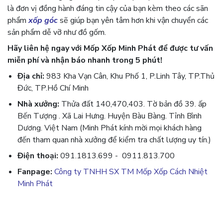
là đơn vị đồng hành đáng tin cậy của bạn kèm theo các sãn
phẩm
xốp góc
sẽ giúp bạn yên tâm hơn khi vận chuyển các
sản phẩm dễ vỡ như đồ gốm.
Hãy liên hệ ngay với Mốp Xốp Minh Phát để được tư vấn
miễn phí và nhận báo nhanh trong 5 phút!
Địa chỉ:
983 Kha Vạn Cân, Khu Phố 1, P.Linh Tây, TP.Thủ
Đức, TP.Hồ Chí Minh
Nhà xưởng:
Thửa đất 140,470,403. Tờ bản đồ 39. ấp
Bến Tượng . Xã Lai Hưng. Huyện Bàu Bàng. Tỉnh Bình
Dương. Việt Nam (Minh Phát kính mời mọi khách hàng
đến tham quan nhà xưởng để kiểm tra chất lượng uy tín.)
Điện thoại:
091.1813.699 - 0911.813.700
Fanpage:
Công ty TNHH SX TM Mốp Xốp Cách Nhiệt
Minh Phát