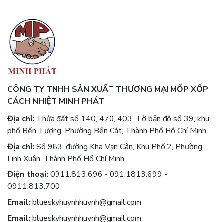
CÔNG TY TNHH SẢN XUẤT THƯƠNG MẠI MỐP XỐP
CÁCH NHIỆT MINH PHÁT
Địa chỉ:
Thửa đất số 140, 470, 403, Tờ bản đồ số 39, khu
phố Bến Tượng, Phường Bến Cát, Thành Phố Hồ Chí Minh
Địa chỉ:
Số 983, đường Kha Vạn Cân, Khu Phố 2, Phường
Linh Xuân, Thành Phố Hồ Chí Minh
Điện thoại:
0911.813.696 - 091.1813.699 -
0911.813.700
Email:
blueskyhuynhhuynh@gmail.com
Email:
blueskyhuynhhuynh@gmail.com