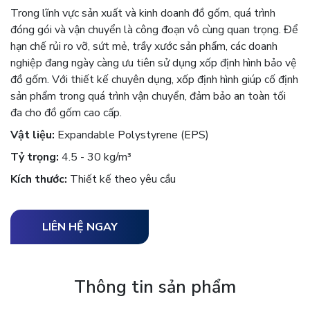
Trong lĩnh vực sản xuất và kinh doanh đồ gốm, quá trình
đóng gói và vận chuyển là công đoạn vô cùng quan trọng. Để
hạn chế rủi ro vỡ, sứt mẻ, trầy xước sản phẩm, các doanh
nghiệp đang ngày càng ưu tiên sử dụng xốp định hình bảo vệ
đồ gốm. Với thiết kế chuyên dụng, xốp định hình giúp cố định
sản phẩm trong quá trình vận chuyển, đảm bảo an toàn tối
đa cho đồ gốm cao cấp.
Vật liệu:
Expandable Polystyrene (EPS)
Tỷ trọng:
4.5 - 30 kg/m³
Kích thước:
Thiết kế theo yêu cầu
LIÊN HỆ NGAY
Thông tin sản phẩm