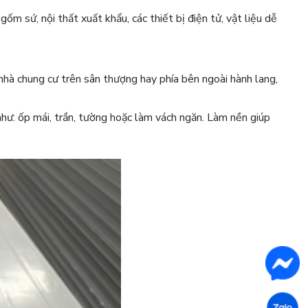
m sứ, nội thất xuất khẩu, các thiết bị điện tử, vật liệu dễ
hà chung cư trên sân thượng hay phía bên ngoài hành lang,
như: ốp mái, trần, tường hoặc làm vách ngăn. Làm nền giúp