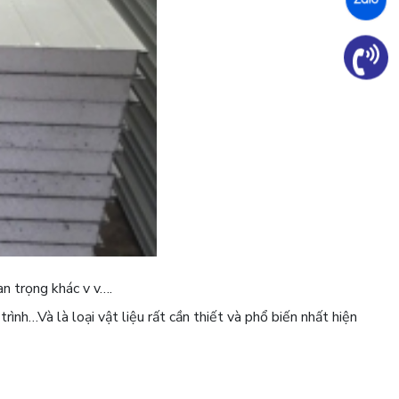
n trọng khác v v….
trình…Và là loại vật liệu rất cần thiết và phổ biến nhất hiện