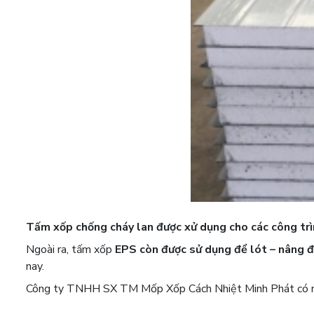
Tấm xốp chống cháy lan được xử dụng cho các công trì
Ngoài ra, tấm xốp
EPS còn được sử dụng để lót – nâng 
nay.
Công ty TNHH SX TM Mốp Xốp Cách Nhiệt Minh Phát có nhận