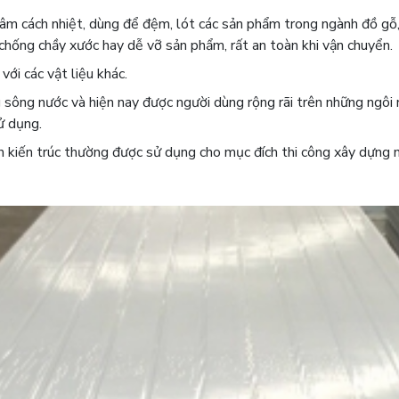
âm cách nhiệt, dùng để đệm, lót các sản phẩm trong ngành đồ gỗ,gố
, chống chầy xước hay dễ vỡ sản phẩm, rất an toàn khi vận chuyển.
ới các vật liệu khác.
ông nước và hiện nay được người dùng rộng rãi trên những ngôi n
ử dụng.
h kiến trúc thường được sử dụng cho mục đích thi công xây dựng 