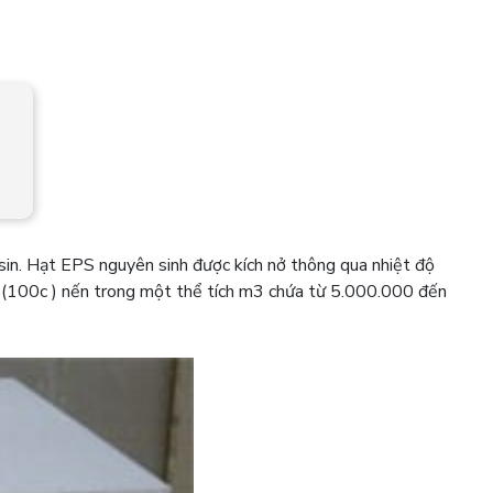
sin. Hạt EPS nguyên sinh được kích nở thông qua nhiệt độ
ến (100c ) nến trong một thể tích m3 chứa từ 5.000.000 đến