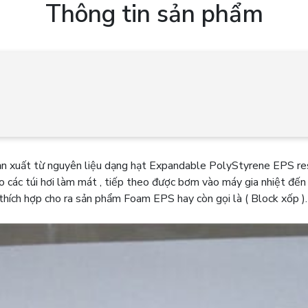
Thông tin sản phẩm
sản xuất từ nguyên liệu dạng hạt Expandable PolyStyrene EPS re
ào các túi hơi làm mát , tiếp theo được bơm vào máy gia nhiệt đ
 thích hợp cho ra sản phẩm Foam EPS hay còn gọi là ( Block xốp ).