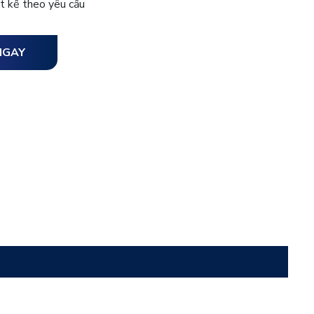
t kế theo yêu cầu
NGAY