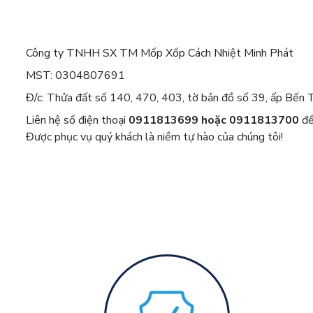
Công ty TNHH SX TM Mốp Xốp Cách Nhiệt Minh Phát
MST: 0304807691
Đ/c: Thửa đất số 140, 470, 403, tờ bản đồ số 39, ấp Bến 
Liên hệ số điện thoại
0911813699 hoặc 0911813700
để
Được phục vụ quý khách là niềm tự hào của chúng tôi!