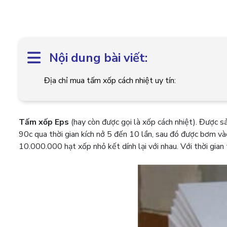
Nội dung bài viết:
Địa chỉ mua tấm xốp cách nhiệt uy tín:
Tấm xốp
Eps
(hay còn được gọi là xốp cách nhiệt). Được 
90c qua thời gian kích nở 5 đến 10 lần, sau đó được bơm v
10.000.000 hạt xốp nhỏ kết dính lại với nhau. Với thời gian