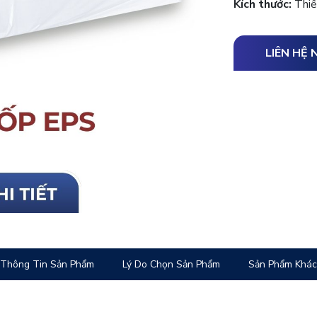
Kích thước:
Thiế
LIÊN HỆ 
Thông Tin Sản Phẩm
Lý Do Chọn Sản Phẩm
Sản Phẩm Khác