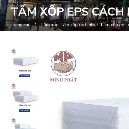
TẤM XỐP EPS CÁCH 
Trang chủ
Tấm xốp
Tấm xốp cách nhiệt
Tấm xốp eps c