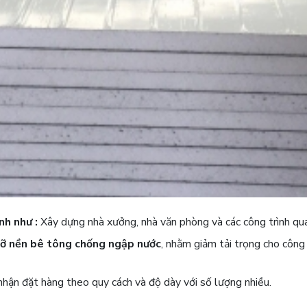
nh như :
Xây dựng nhà xưởng, nhà văn phòng và các công trình qua
đỡ nền bê tông
chống ngập
nước
, nhằm giảm tải trọng cho công 
 đặt hàng theo quy cách và độ dày với số lượng nhiều.