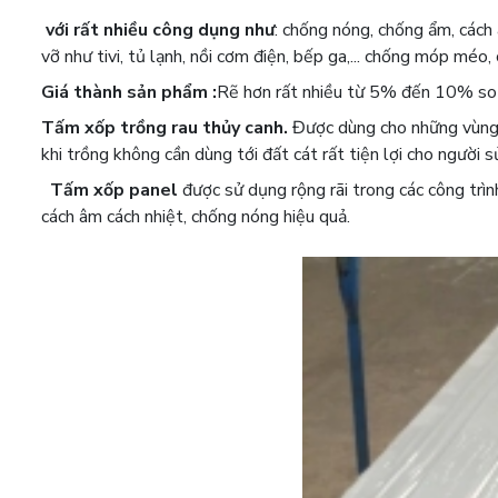
với rất nhiều công dụng như
: chống nóng, chống ẩm, cách 
vỡ như tivi, tủ lạnh, nồi cơm điện, bếp ga,... chống móp méo
Giá thành sản phẩm :
Rẽ hơn rất nhiều từ 5% đến 10% so v
T
ấm
xốp trồng rau thủy canh.
Được dùng cho những vùng s
khi trồng không cần dùng tới đất cát rất tiện lợi cho người s
T
ấm
xốp
panel
được sử dụng rộng rãi trong các công trìn
cách âm cách nhiệt, chống nóng hiệu quả.