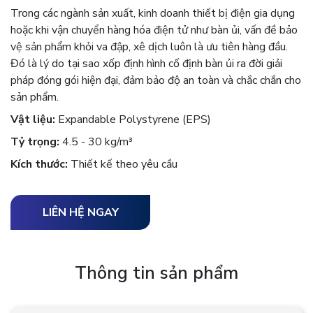
Trong các ngành sản xuất, kinh doanh thiết bị điện gia dụng
hoặc khi vận chuyển hàng hóa điện tử như bàn ủi, vấn đề bảo
vệ sản phẩm khỏi va đập, xê dịch luôn là ưu tiên hàng đầu.
Đó là lý do tại sao xốp định hình cố định bàn ủi ra đời giải
pháp đóng gói hiện đại, đảm bảo độ an toàn và chắc chắn cho
sản phẩm.
Vật liệu:
Expandable Polystyrene (EPS)
Tỷ trọng:
4.5 - 30 kg/m³
Kích thước:
Thiết kế theo yêu cầu
LIÊN HỆ NGAY
Thông tin sản phẩm