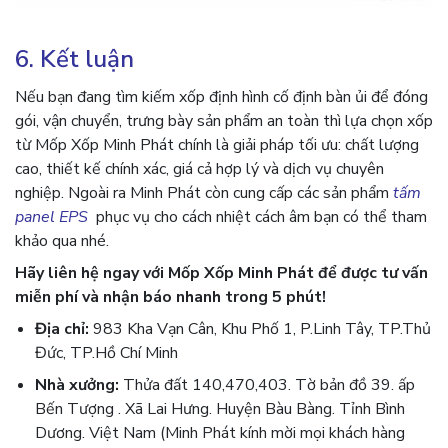
6. Kết luận
Nếu bạn đang tìm kiếm xốp định hình cố định bàn ủi để đóng
gói, vận chuyển, trưng bày sản phẩm an toàn thì lựa chọn xốp
từ Mốp Xốp Minh Phát chính là giải pháp tối ưu: chất lượng
cao, thiết kế chính xác, giá cả hợp lý và dịch vụ chuyên
nghiệp. Ngoài ra Minh Phát còn cung cấp các sản phẩm
tấm
panel EPS
phục vụ cho cách nhiệt cách âm bạn có thể tham
khảo qua nhé.
Hãy liên hệ ngay với Mốp Xốp Minh Phát để được tư vấn
miễn phí và nhận báo nhanh trong 5 phút!
Địa chỉ:
983 Kha Vạn Cân, Khu Phố 1, P.Linh Tây, TP.Thủ
Đức, TP.Hồ Chí Minh
Nhà xưởng:
Thửa đất 140,470,403. Tờ bản đồ 39. ấp
Bến Tượng . Xã Lai Hưng. Huyện Bàu Bàng. Tỉnh Bình
Dương. Việt Nam (Minh Phát kính mời mọi khách hàng