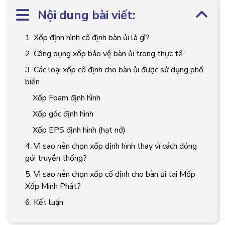
Nội dung bài viết:
1. Xốp định hình cố định bàn ủi là gì?
2. Công dụng xốp bảo vệ bàn ủi trong thực tế
3. Các loại xốp cố định cho bàn ủi được sử dụng phổ
biến
Xốp Foam định hình
Xốp góc định hình
Xốp EPS định hình (hạt nở)
4. Vì sao nên chọn xốp định hình thay vì cách đóng
gói truyền thống?
5. Vì sao nên chọn xốp cố định cho bàn ủi tại Mốp
Xốp Minh Phát?
6. Kết luận