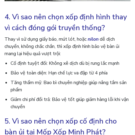
4. Vì sao nên chọn xốp định hình thay
vì cách đóng gói truyền thống?
Thay vì sử dụng giấy báo, mút lót, hoặc
nilon
dễ dịch
chuyển, không chắc chắn, thì xốp định hình bảo vệ bàn ủi
mang lại hiệu quả vượt trội:
Cố định tuyệt đối: Không xê dịch dù bị rung lắc mạnh
Bảo vệ toàn diện: Hạn chế lực va đập từ 4 phía
Tăng thẩm mỹ: Bao bì chuyên nghiệp giúp nâng tầm sản
phẩm
Giảm chi phí đổi trả: Bảo vệ tốt giúp giảm hàng lỗi khi vận
chuyển
5. Vì sao nên chọn xốp cố định cho
bàn ủi tại Mốp Xốp Minh Phát?