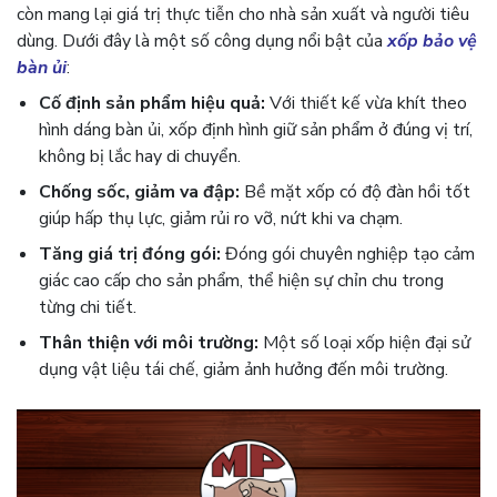
còn mang lại giá trị thực tiễn cho nhà sản xuất và người tiêu
dùng. Dưới đây là một số công dụng nổi bật của
xốp bảo vệ
bàn ủi
:
Cố định sản phẩm hiệu quả:
Với thiết kế vừa khít theo
hình dáng bàn ủi, xốp định hình giữ sản phẩm ở đúng vị trí,
không bị lắc hay di chuyển.
Chống sốc, giảm va đập:
Bề mặt xốp có độ đàn hồi tốt
giúp hấp thụ lực, giảm rủi ro vỡ, nứt khi va chạm.
Tăng giá trị đóng gói:
Đóng gói chuyên nghiệp tạo cảm
giác cao cấp cho sản phẩm, thể hiện sự chỉn chu trong
từng chi tiết.
Thân thiện với môi trường:
Một số loại xốp hiện đại sử
dụng vật liệu tái chế, giảm ảnh hưởng đến môi trường.