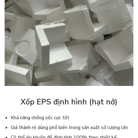
Xốp EPS định hình (hạt nở)
Khả năng chống sốc cực tốt
Giá thành rẻ dùng phổ biến trong sản xuất số lượng lớn
Có thể ép khuôn để định hình 100% theo thiết kế