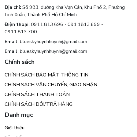
Địa chỉ:
Số 983, đường Kha Vạn Cân, Khu Phố 2, Phường
Linh Xuân, Thành Phố Hồ Chí Minh
Điện thoại:
0911.813.696 - 091.1813.699 -
0911.813.700
Email:
blueskyhuynhhuynh@gmail.com
Email:
blueskyhuynhhuynh@gmail.com
Chính sách
CHÍNH SÁCH BẢO MẬT THÔNG TIN
CHÍNH SÁCH VẬN CHUYỂN, GIAO NHẬN
CHÍNH SÁCH THANH TOÁN
CHÍNH SÁCH ĐỔI/TRẢ HÀNG
Danh mục
Giới thiệu