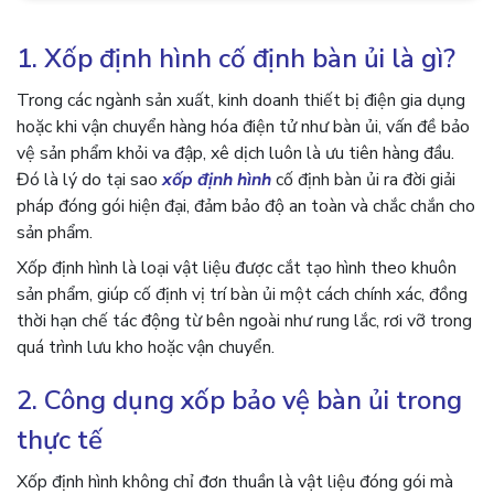
1. Xốp định hình cố định bàn ủi là gì?
Trong các ngành sản xuất, kinh doanh thiết bị điện gia dụng
hoặc khi vận chuyển hàng hóa điện tử như bàn ủi, vấn đề bảo
vệ sản phẩm khỏi va đập, xê dịch luôn là ưu tiên hàng đầu.
Đó là lý do tại sao
xốp định hình
cố định bàn ủi ra đời giải
pháp đóng gói hiện đại, đảm bảo độ an toàn và chắc chắn cho
sản phẩm.
Xốp định hình là loại vật liệu được cắt tạo hình theo khuôn
sản phẩm, giúp cố định vị trí bàn ủi một cách chính xác, đồng
thời hạn chế tác động từ bên ngoài như rung lắc, rơi vỡ trong
quá trình lưu kho hoặc vận chuyển.
2. Công dụng xốp bảo vệ bàn ủi trong
thực tế
Xốp định hình không chỉ đơn thuần là vật liệu đóng gói mà