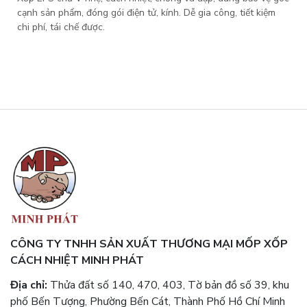
cạnh sản phẩm, đóng gói điện tử, kính. Dễ gia công, tiết kiệm
chi phí, tái chế được.
CÔNG TY TNHH SẢN XUẤT THƯƠNG MẠI MỐP XỐP
CÁCH NHIỆT MINH PHÁT
Địa chỉ:
Thửa đất số 140, 470, 403, Tờ bản đồ số 39, khu
phố Bến Tượng, Phường Bến Cát, Thành Phố Hồ Chí Minh