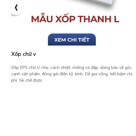
‹
Xốp chữ u
c
Xốp EPS chữ U nhẹ, cách nhiệt, chống va đập, dùng bảo vệ góc
i
cạnh sản phẩm, đóng gói điện tử, kính. Dễ gia công, tiết kiệm chi
phí, tái chế được.