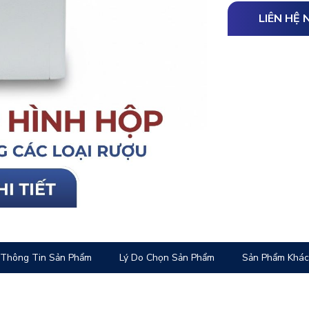
LIÊN HỆ 
Thông Tin Sản Phẩm
Lý Do Chọn Sản Phẩm
Sản Phẩm Khác