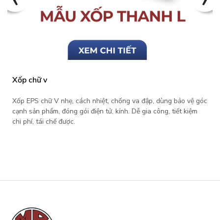
Xốp chữ v
Xốp EPS chữ V nhẹ, cách nhiệt, chống va đập, dùng bảo vệ góc
cạnh sản phẩm, đóng gói điện tử, kính. Dễ gia công, tiết kiệm
chi phí, tái chế được.