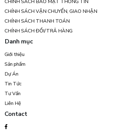
CHÍNH SÁCH BẢO MẬT THÔNG TIN
CHÍNH SÁCH VẬN CHUYỂN, GIAO NHẬN
CHÍNH SÁCH THANH TOÁN
CHÍNH SÁCH ĐỔI/TRẢ HÀNG
Danh mục
Giới thiệu
Sản phẩm
Dự Án
Tin Tức
Tư Vấn
Liên Hệ
Contact