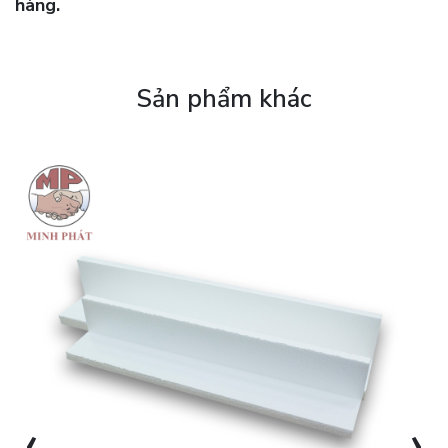
hàng.
Sản phẩm khác
‹
›