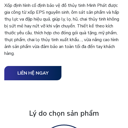
Xốp định hình cố định bảo vệ đồ thủy tinh Minh Phát được
gia công từ xốp EPS nguyên sinh, ôm sát sản phẩm và hấp
thụ lực va đập hiệu quả, giúp ly, lọ, hũ, chai thủy tinh không
bị sứt mẻ hay nứt vỡ khi vận chuyển. Thiết kế theo kích
thước yêu cầu, thích hợp cho đóng gói quà tặng, mỹ phẩm,
thực phẩm, chai lọ thủy tinh xuất khẩu…, vừa nâng cao hình
ảnh sản phẩm vừa đảm bảo an toàn tối đa đến tay khách
hàng.
LIÊN HỆ NGAY
Lý do chọn sản phẩm