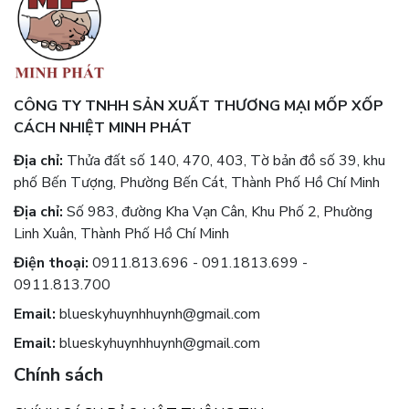
CÔNG TY TNHH SẢN XUẤT THƯƠNG MẠI MỐP XỐP
CÁCH NHIỆT MINH PHÁT
Địa chỉ:
Thửa đất số 140, 470, 403, Tờ bản đồ số 39, khu
phố Bến Tượng, Phường Bến Cát, Thành Phố Hồ Chí Minh
Địa chỉ:
Số 983, đường Kha Vạn Cân, Khu Phố 2, Phường
Linh Xuân, Thành Phố Hồ Chí Minh
Điện thoại:
0911.813.696 - 091.1813.699 -
0911.813.700
Email:
blueskyhuynhhuynh@gmail.com
Email:
blueskyhuynhhuynh@gmail.com
Chính sách