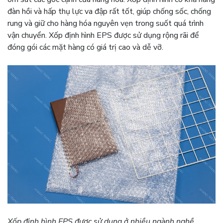
đàn hồi và hấp thụ lực va đập rất tốt, giúp chống sốc, chống
rung và giữ cho hàng hóa nguyên vẹn trong suốt quá trình
vận chuyển. Xốp định hình EPS được sử dụng rộng rãi để
đóng gói các mặt hàng có giá trị cao và dễ vỡ.
Xốp định hình EPS được sử dụng ở nhiều ngành nghề