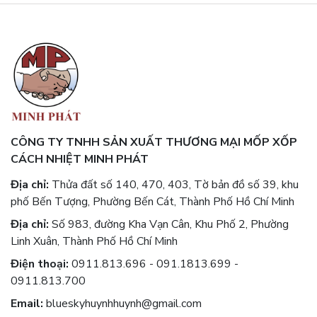
CÔNG TY TNHH SẢN XUẤT THƯƠNG MẠI MỐP XỐP
CÁCH NHIỆT MINH PHÁT
Địa chỉ:
Thửa đất số 140, 470, 403, Tờ bản đồ số 39, khu
phố Bến Tượng, Phường Bến Cát, Thành Phố Hồ Chí Minh
Địa chỉ:
Số 983, đường Kha Vạn Cân, Khu Phố 2, Phường
Linh Xuân, Thành Phố Hồ Chí Minh
Điện thoại:
0911.813.696 - 091.1813.699 -
0911.813.700
Email:
blueskyhuynhhuynh@gmail.com