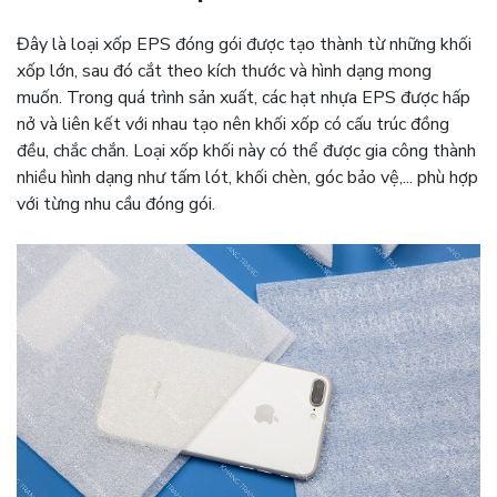
Đây là loại xốp EPS đóng gói được tạo thành từ những khối
xốp lớn, sau đó cắt theo kích thước và hình dạng mong
muốn. Trong quá trình sản xuất, các hạt nhựa EPS được hấp
nở và liên kết với nhau tạo nên khối xốp có cấu trúc đồng
đều, chắc chắn. Loại xốp khối này có thể được gia công thành
nhiều hình dạng như tấm lót, khối chèn, góc bảo vệ,... phù hợp
với từng nhu cầu đóng gói.