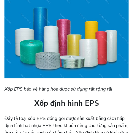
Xốp EPS bảo vệ hàng hóa được sử dụng rất rộng rãi
Xốp định hình EPS
Đây là loại xốp EPS đóng gói được sản xuất bằng cách hấp
định hình hạt nhựa EPS theo khuôn riêng cho từng sản phẩm,
ôm sát các góc cạnh của hàng hóa. Xốp định hình có khả năng