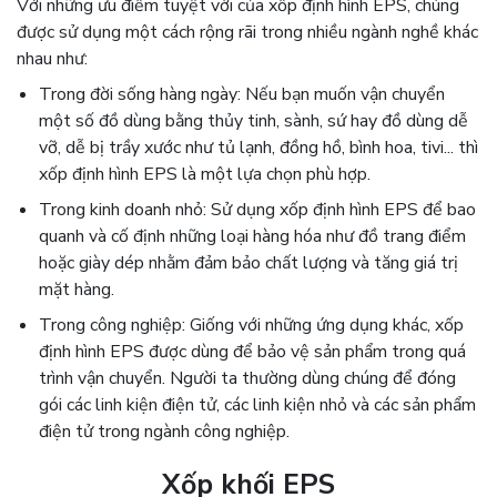
Với những ưu điểm tuyệt vời của xốp định hình EPS, chúng
được sử dụng một cách rộng rãi trong nhiều ngành nghề khác
nhau như:
Trong đời sống hàng ngày: Nếu bạn muốn
vận chuyển
một số đồ dùng bằng thủy tinh, sành, sứ hay đồ dùng dễ
vỡ, dễ bị trầy xước như tủ lạnh, đồng hồ, bình hoa, tivi... thì
xốp định hình EPS là một lựa chọn phù hợp.
Trong kinh doanh nhỏ:
Sử dụng xốp định hình EPS để bao
quanh và cố định những loại hàng hóa như đồ trang điểm
hoặc giày dép nhằm đảm bảo chất lượng và tăng giá trị
mặt hàng.
Trong công nghiệp: Giống với những ứng dụng khác, xốp
định hình EPS
được dùng để bảo vệ sản phẩm trong quá
trình vận chuyển. Người ta thường dùng chúng để đóng
gói các linh kiện điện tử, các linh kiện nhỏ và các sản phẩm
điện tử trong ngành công nghiệp.
Xốp khối EPS