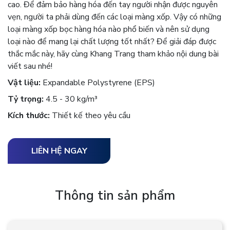
cao. Để đảm bảo hàng hóa đến tay người nhận được nguyên
vẹn, người ta phải dùng đến các loại màng xốp. Vậy có những
loại màng xốp bọc hàng hóa nào phổ biến và nên sử dụng
loại nào để mang lại chất lượng tốt nhất? Để giải đáp được
thắc mắc này, hãy cùng Khang Trang tham khảo nội dung bài
viết sau nhé!
Vật liệu:
Expandable Polystyrene (EPS)
Tỷ trọng:
4.5 - 30 kg/m³
Kích thước:
Thiết kế theo yêu cầu
LIÊN HỆ NGAY
Thông tin sản phẩm