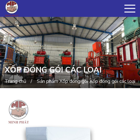
XỐP ĐÓNG GÓI CÁC LOẠI
Trang chủ
Sản phẩm
Xốp đóng gói
Xốp đóng gói các loại