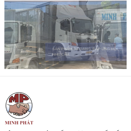
SẢN PHẨM ĐA DẠNG, ĐÁP ỨNG MỌI
NHU CẦU.