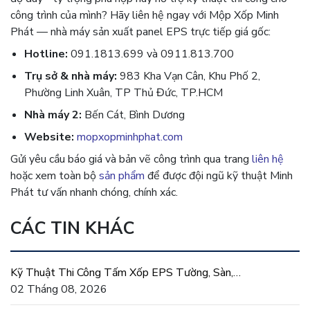
công trình của mình? Hãy liên hệ ngay với Mộp Xốp Minh
Phát — nhà máy sản xuất panel EPS trực tiếp giá gốc:
Hotline:
091.1813.699 và 0911.813.700
Trụ sở & nhà máy:
983 Kha Vạn Cân, Khu Phố 2,
Phường Linh Xuân, TP Thủ Đức, TP.HCM
Nhà máy 2:
Bến Cát, Bình Dương
Website:
mopxopminhphat.com
Gửi yêu cầu báo giá và bản vẽ công trình qua trang
liên hệ
hoặc xem toàn bộ
sản phẩm
để được đội ngũ kỹ thuật Minh
Phát tư vấn nhanh chóng, chính xác.
CÁC TIN KHÁC
Kỹ Thuật Thi Công Tấm Xốp EPS Tường, Sàn,
Mái Đúng Chuẩn
02 Tháng 08, 2026