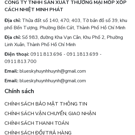
CÔNG TY TNHH SẢN XUẤT THƯƠNG MẠI MỐP XỐP
CÁCH NHIỆT MINH PHÁT
Địa chỉ:
Thửa đất số 140, 470, 403, Tờ bản đồ số 39, khu
phố Bến Tượng, Phường Bến Cát, Thành Phố Hồ Chí Minh
Địa chỉ:
Số 983, đường Kha Vạn Cân, Khu Phố 2, Phường
Linh Xuân, Thành Phố Hồ Chí Minh
Điện thoại:
0911.813.696 - 091.1813.699 -
0911.813.700
Email:
blueskyhuynhhuynh@gmail.com
Email:
blueskyhuynhhuynh@gmail.com
Chính sách
CHÍNH SÁCH BẢO MẬT THÔNG TIN
CHÍNH SÁCH VẬN CHUYỂN, GIAO NHẬN
CHÍNH SÁCH THANH TOÁN
CHÍNH SÁCH ĐỔI/TRẢ HÀNG