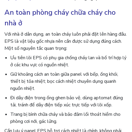
An toàn phòng cháy chữa cháy cho
nhà ở
Với nhà ở dân dụng, an toàn cháy luôn phải đặt lên hàng đầu.
EPS là vật liệu gốc nhựa nên cần được sử dụng đúng cách.
Một số nguyên tắc quan trọng:
Ưu tiên lõi EPS có phụ gia chống cháy lan và bố trí hợp lý
ở các khu vực có nguồn nhiệt.
Giữ khoảng cách an toàn giữa panel với bếp, ống khói,
thiết bị tỏa nhiệt; bọc cách nhiệt chuyên dụng quanh
nguồn nhiệt.
Đi dây điện trong ống ghen bảo vệ, dùng aptomat đúng
tải, tránh để dây điện tiếp xúc trực tiếp với lõi xốp.
Trang bị bình chữa cháy và bảo đảm lối thoát hiểm cho
phòng cơi nới, gác lửng.
Cần lưu ý panel EPS hỗ trợ cách nhiệt là chính, không phải