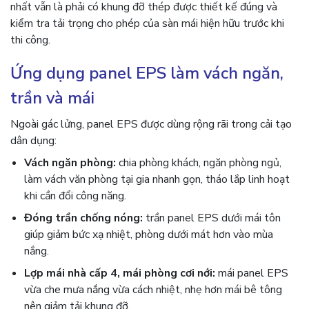
nhất vẫn là phải có khung đỡ thép được thiết kế đúng và
kiểm tra tải trọng cho phép của sàn mái hiện hữu trước khi
thi công.
Ứng dụng panel EPS làm vách ngăn,
trần và mái
Ngoài gác lửng, panel EPS được dùng rộng rãi trong cải tạo
dân dụng:
Vách ngăn phòng:
chia phòng khách, ngăn phòng ngủ,
làm vách văn phòng tại gia nhanh gọn, tháo lắp linh hoạt
khi cần đổi công năng.
Đóng trần chống nóng:
trần panel EPS dưới mái tôn
giúp giảm bức xạ nhiệt, phòng dưới mát hơn vào mùa
nắng.
Lợp mái nhà cấp 4, mái phòng cơi nới:
mái panel EPS
vừa che mưa nắng vừa cách nhiệt, nhẹ hơn mái bê tông
nên giảm tải khung đỡ.