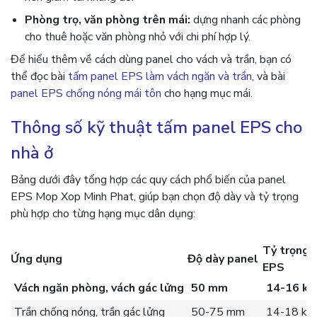
Phòng trọ, văn phòng trên mái:
dựng nhanh các phòng
cho thuê hoặc văn phòng nhỏ với chi phí hợp lý.
Để hiểu thêm về cách dùng panel cho vách và trần, bạn có
thể đọc bài
tấm panel EPS làm vách ngăn và trần
, và bài
panel EPS chống nóng mái tôn
cho hạng mục mái.
Thông số kỹ thuật tấm panel EPS cho
nhà ở
Bảng dưới đây tổng hợp các quy cách phổ biến của panel
EPS Mop Xop Minh Phat, giúp bạn chọn độ dày và tỷ trọng
phù hợp cho từng hạng mục dân dụng:
Tỷ trọng l
Ứng dụng
Độ dày panel
EPS
Vách ngăn phòng, vách gác lửng
50 mm
14-16 kg
Trần chống nóng, trần gác lửng
50-75 mm
14-18 kg