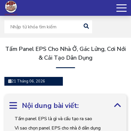
Tấm Panel EPS Cho Nhà Ở, Gác Lửng, Cơi Nới
& Cải Tạo Dân Dụng
21 Tháng 06, 2026
Nội dung bài viết:
Tấm panel EPS là gì và cấu tạo ra sao
Vì sao chọn panel EPS cho nhà ở dân dụng