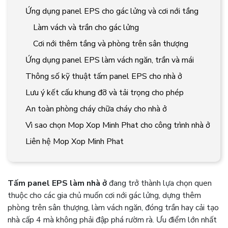
Ứng dụng panel EPS cho gác lửng và cơi nới tầng
Làm vách và trần cho gác lửng
Cơi nới thêm tầng và phòng trên sân thượng
Ứng dụng panel EPS làm vách ngăn, trần và mái
Thông số kỹ thuật tấm panel EPS cho nhà ở
Lưu ý kết cấu khung đỡ và tải trọng cho phép
An toàn phòng cháy chữa cháy cho nhà ở
Vì sao chọn Mop Xop Minh Phat cho công trình nhà ở
Liên hệ Mop Xop Minh Phat
Tấm panel EPS làm nhà ở
đang trở thành lựa chọn quen
thuộc cho các gia chủ muốn cơi nới gác lửng, dựng thêm
phòng trên sân thượng, làm vách ngăn, đóng trần hay cải tạo
nhà cấp 4 mà không phải đập phá rườm rà. Ưu điểm lớn nhất