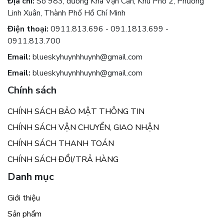
Địa chỉ:
Số 983, đường Kha Vạn Cân, Khu Phố 2, Phường
Linh Xuân, Thành Phố Hồ Chí Minh
Điện thoại:
0911.813.696 - 091.1813.699 -
0911.813.700
Email:
blueskyhuynhhuynh@gmail.com
Email:
blueskyhuynhhuynh@gmail.com
Chính sách
CHÍNH SÁCH BẢO MẬT THÔNG TIN
CHÍNH SÁCH VẬN CHUYỂN, GIAO NHẬN
CHÍNH SÁCH THANH TOÁN
CHÍNH SÁCH ĐỔI/TRẢ HÀNG
Danh mục
Giới thiệu
Sản phẩm