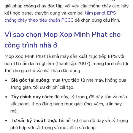
giải pháp chống cháy độc lập; với yêu cầu chống cháy cao, hãy
kết hợp panel chuyên dụng và xem bài
tấm panel EPS
chống cháy theo tiêu chuẩn PCCC
để chọn đúng cấu hình.
Vì sao chọn Mop Xop Minh Phat cho
công trình nhà ở
Mop Xop Minh Phat là nhà máy sản xuất trực tiếp EPS với
hơn 18 năm kinh nghiệm (thành lập 2007), mang lại nhiều lợi
thế cho gia chủ và nhà thầu dân dụng:
Giá gốc tại xưởng:
mua trực tiếp từ nhà máy, không qua
trung gian, tối ưu chi phí cải tạo.
Tùy chỉnh quy cách:
độ dày, tỷ trọng, độ dày tôn và màu
sắc panel theo đúng hạng mục gác lửng, vách, trần hay
mái.
Tư vấn kỹ thuật thực tế:
hỗ trợ chọn độ dày và tỷ trọng
phù hợp với tải trọng và mục đích sử dụng.