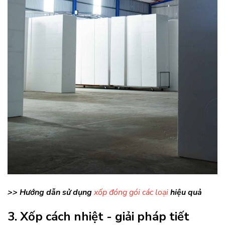
>> Hướng dẫn sử dụng
xốp đóng gói các loại
hiệu quả
3. Xốp cách nhiệt - giải pháp tiết