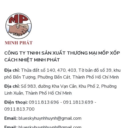
CÔNG TY TNHH SẢN XUẤT THƯƠNG MẠI MỐP XỐP
CÁCH NHIỆT MINH PHÁT
Địa chỉ:
Thửa đất số 140, 470, 403, Tờ bản đồ số 39, khu
phố Bến Tượng, Phường Bến Cát, Thành Phố Hồ Chí Minh
Địa chỉ:
Số 983, đường Kha Vạn Cân, Khu Phố 2, Phường
Linh Xuân, Thành Phố Hồ Chí Minh
Điện thoại:
0911.813.696 - 091.1813.699 -
0911.813.700
Email:
blueskyhuynhhuynh@gmail.com
Email:
blueskyhuynhhuynh@gmail.com