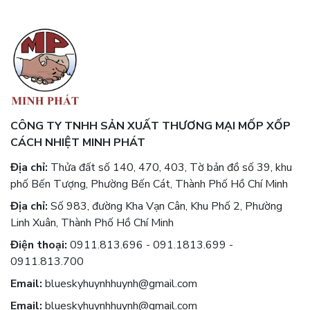
CÔNG TY TNHH SẢN XUẤT THƯƠNG MẠI MỐP XỐP
CÁCH NHIỆT MINH PHÁT
Địa chỉ:
Thửa đất số 140, 470, 403, Tờ bản đồ số 39, khu
phố Bến Tượng, Phường Bến Cát, Thành Phố Hồ Chí Minh
Địa chỉ:
Số 983, đường Kha Vạn Cân, Khu Phố 2, Phường
Linh Xuân, Thành Phố Hồ Chí Minh
Điện thoại:
0911.813.696 - 091.1813.699 -
0911.813.700
Email:
blueskyhuynhhuynh@gmail.com
Email:
blueskyhuynhhuynh@gmail.com