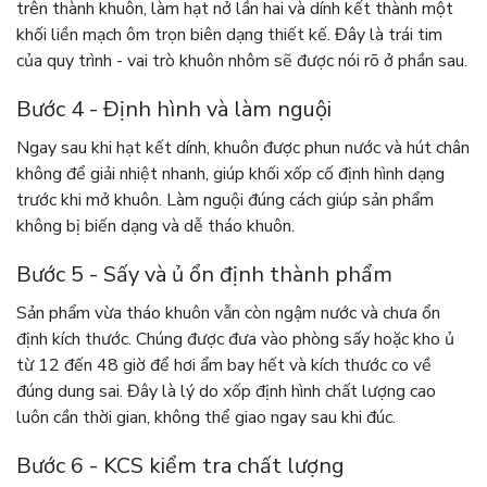
trên thành khuôn, làm hạt nở lần hai và dính kết thành một
khối liền mạch ôm trọn biên dạng thiết kế. Đây là trái tim
của quy trình - vai trò khuôn nhôm sẽ được nói rõ ở phần sau.
Bước 4 - Định hình và làm nguội
Ngay sau khi hạt kết dính, khuôn được phun nước và hút chân
không để giải nhiệt nhanh, giúp khối xốp cố định hình dạng
trước khi mở khuôn. Làm nguội đúng cách giúp sản phẩm
không bị biến dạng và dễ tháo khuôn.
Bước 5 - Sấy và ủ ổn định thành phẩm
Sản phẩm vừa tháo khuôn vẫn còn ngậm nước và chưa ổn
định kích thước. Chúng được đưa vào phòng sấy hoặc kho ủ
từ 12 đến 48 giờ để hơi ẩm bay hết và kích thước co về
đúng dung sai. Đây là lý do xốp định hình chất lượng cao
luôn cần thời gian, không thể giao ngay sau khi đúc.
Bước 6 - KCS kiểm tra chất lượng