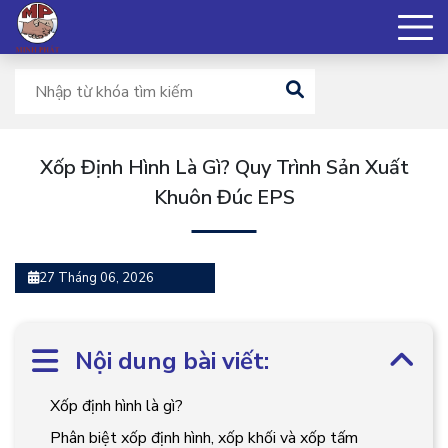
Xốp Định Hình Là Gì? Quy Trình Sản Xuất
Khuôn Đúc EPS
27 Tháng 06, 2026
Nội dung bài viết:
Xốp định hình là gì?
Phân biệt xốp định hình, xốp khối và xốp tấm