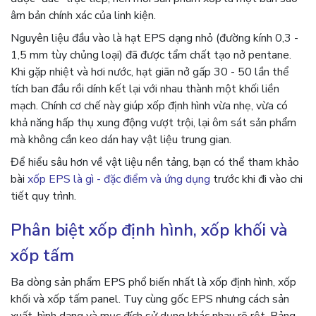
âm bản chính xác của linh kiện.
Nguyên liệu đầu vào là hạt EPS dạng nhỏ (đường kính 0,3 -
1,5 mm tùy chủng loại) đã được tẩm chất tạo nở pentane.
Khi gặp nhiệt và hơi nước, hạt giãn nở gấp 30 - 50 lần thể
tích ban đầu rồi dính kết lại với nhau thành một khối liền
mạch. Chính cơ chế này giúp xốp định hình vừa nhẹ, vừa có
khả năng hấp thụ xung động vượt trội, lại ôm sát sản phẩm
mà không cần keo dán hay vật liệu trung gian.
Để hiểu sâu hơn về vật liệu nền tảng, bạn có thể tham khảo
bài
xốp EPS là gì - đặc điểm và ứng dụng
trước khi đi vào chi
tiết quy trình.
Phân biệt xốp định hình, xốp khối và
xốp tấm
Ba dòng sản phẩm EPS phổ biến nhất là xốp định hình, xốp
khối và xốp tấm panel. Tuy cùng gốc EPS nhưng cách sản