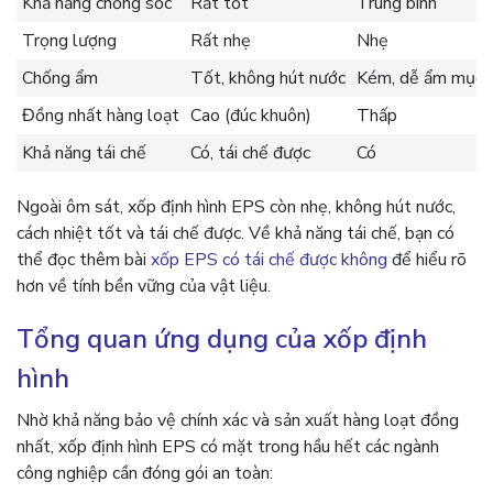
Khả năng chống sốc
Rất tốt
Trung bình
Trọng lượng
Rất nhẹ
Nhẹ
Chống ẩm
Tốt, không hút nước
Kém, dễ ẩm mục
Đồng nhất hàng loạt
Cao (đúc khuôn)
Thấp
Khả năng tái chế
Có, tái chế được
Có
Ngoài ôm sát, xốp định hình EPS còn nhẹ, không hút nước,
cách nhiệt tốt và tái chế được. Về khả năng tái chế, bạn có
thể đọc thêm bài
xốp EPS có tái chế được không
để hiểu rõ
hơn về tính bền vững của vật liệu.
Tổng quan ứng dụng của xốp định
hình
Nhờ khả năng bảo vệ chính xác và sản xuất hàng loạt đồng
nhất, xốp định hình EPS có mặt trong hầu hết các ngành
công nghiệp cần đóng gói an toàn: