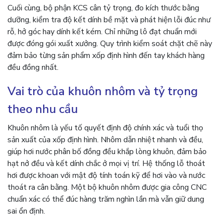
Cuối cùng, bộ phận KCS cân tỷ trọng, đo kích thước bằng
dưỡng, kiểm tra độ kết dính bề mặt và phát hiện lỗi đúc như
rỗ, hở góc hay dính kết kém. Chỉ những lô đạt chuẩn mới
được đóng gói xuất xưởng. Quy trình kiểm soát chặt chẽ này
đảm bảo từng sản phẩm xốp định hình đến tay khách hàng
đều đồng nhất.
Vai trò của khuôn nhôm và tỷ trọng
theo nhu cầu
Khuôn nhôm là yếu tố quyết định độ chính xác và tuổi thọ
sản xuất của xốp định hình. Nhôm dẫn nhiệt nhanh và đều,
giúp hơi nước phân bố đồng đều khắp lòng khuôn, đảm bảo
hạt nở đều và kết dính chắc ở mọi vị trí. Hệ thống lỗ thoát
hơi được khoan với mật độ tính toán kỹ để hơi vào và nước
thoát ra cân bằng. Một bộ khuôn nhôm được gia công CNC
chuẩn xác có thể đúc hàng trăm nghìn lần mà vẫn giữ dung
sai ổn định.