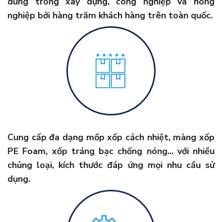
dùng trong xây dựng, công nghiệp và nông
nghiệp bởi hàng trăm khách hàng trên toàn quốc.
Cung cấp đa dạng mốp xốp cách nhiệt, màng xốp
PE Foam, xốp tráng bạc chống nóng... với nhiều
chủng loại, kích thước đáp ứng mọi nhu cầu sử
dụng.