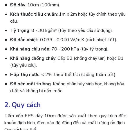
Độ dày
: 10cm (100mm).
Kích thước tiêu chuẩn
: 1m x 2m hoặc tùy chỉnh theo yêu
cầu.
Tỷ trọng
: 8 - 30 kg/m³ (tùy theo yêu cầu sử dụng).
Độ dẫn nhiệt
: 0.033 - 0.040 W/m.K (cách nhiệt tốt).
Khả năng chịu nén
: 70 - 200 kPa (tùy tỷ trọng).
Khả năng chống cháy
: Cấp B2 (chống cháy lan) hoặc B1
(tùy yêu cầu).
Hấp thụ nước
: < 2% theo thể tích (chống thấm tốt).
Độ bền môi trường
: Không phân hủy sinh học, kháng hóa
chất và không bị nấm mốc.
2. Quy cách
Tấm xốp EPS dày 10cm được sản xuất theo quy trình đúc
khuôn định hình, đảm bảo độ đồng đều và chất lượng ổn định.
Quy cách cụ thể: