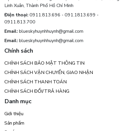
Linh Xuân, Thành Phố Hồ Chí Minh
Điện thoại:
0911.813.696 - 091.1813.699 -
0911.813.700
Email:
blueskyhuynhhuynh@gmail.com
Email:
blueskyhuynhhuynh@gmail.com
Chính sách
CHÍNH SÁCH BẢO MẬT THÔNG TIN
CHÍNH SÁCH VẬN CHUYỂN, GIAO NHẬN
CHÍNH SÁCH THANH TOÁN
CHÍNH SÁCH ĐỔI/TRẢ HÀNG
Danh mục
Giới thiệu
Sản phẩm