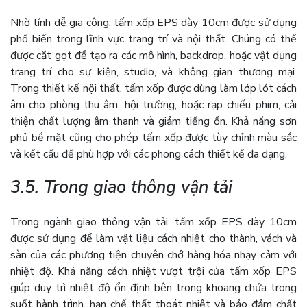
Nhờ tính dễ gia công, tấm xốp EPS dày 10cm được sử dụng
phổ biến trong lĩnh vực trang trí và nội thất. Chúng có thể
được cắt gọt để tạo ra các mô hình, backdrop, hoặc vật dụng
trang trí cho sự kiện, studio, và không gian thương mại.
Trong thiết kế nội thất, tấm xốp được dùng làm lớp lót cách
âm cho phòng thu âm, hội trường, hoặc rạp chiếu phim, cải
thiện chất lượng âm thanh và giảm tiếng ồn. Khả năng sơn
phủ bề mặt cũng cho phép tấm xốp được tùy chỉnh màu sắc
và kết cấu để phù hợp với các phong cách thiết kế đa dạng.
3.5. Trong giao thông vận tải
Trong ngành giao thông vận tải, tấm xốp EPS dày 10cm
được sử dụng để làm vật liệu cách nhiệt cho thành, vách và
sàn của các phương tiện chuyên chở hàng hóa nhạy cảm với
nhiệt độ. Khả năng cách nhiệt vượt trội của tấm xốp EPS
giúp duy trì nhiệt độ ổn định bên trong khoang chứa trong
suốt hành trình, hạn chế thất thoát nhiệt và bảo đảm chất