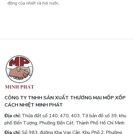
động của nhiệt và hơi nước.
CÔNG TY TNHH SẢN XUẤT THƯƠNG MẠI MỐP XỐP
CÁCH NHIỆT MINH PHÁT
Địa chỉ:
Thửa đất số 140, 470, 403, Tờ bản đồ số 39, khu
phố Bến Tượng, Phường Bến Cát, Thành Phố Hồ Chí Minh
Địa chỉ:
Số 983, đường Kha Vạn Cân, Khu Phố 2, Phường