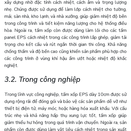
xây dựng nhờ đặc tính cách nhiệt, cách âm và trọng lượng
nhẹ. Chúng được sử dụng để làm lớp cách nhiệt cho tường,
mái, sàn nhà, kho lạnh, và nhà xưởng, giúp giảm nhiệt độ bên
trong công trình và tiết kiệm năng lượng cho hệ thống điều
hòa. Ngoài ra, tấm xốp còn được dùng làm lõi cho các tấm
panel EPS cách nhiệt trong các công trình lắp ghép, giảm tải
trọng cho kết cấu và rút ngắn thời gian thi công. Khả năng
chống thấm và độ bền cao cũng khiến sản phẩm phù hợp cho
các công trình ở vùng khí hậu ẩm ướt hoặc nhiệt độ khắc
nghiệt.
3.2. Trong công nghiệp
Trong lĩnh vực công nghiệp, tấm xốp EPS dày 10cm được sử
dụng rộng rãi để đóng gói và bảo vệ các sản phẩm dễ vỡ như
thiết bị điện tử, máy móc, hoặc hàng hóa xuất khẩu. Với cấu
trúc nhẹ và khả năng hấp thụ xung lực tốt, tấm xốp giúp
giảm thiểu hư hỏng trong quá trình vận chuyển. Ngoài ra, sản
phẩm còn được dùng làm vật liệu cách nhiệt trong sản xuất