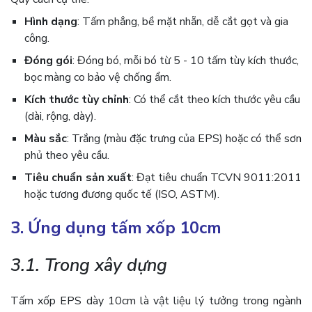
Hình dạng
: Tấm phẳng, bề mặt nhẵn, dễ cắt gọt và gia
công.
Đóng gói
: Đóng bó, mỗi bó từ 5 - 10 tấm tùy kích thước,
bọc màng co bảo vệ chống ẩm.
Kích thước tùy chỉnh
: Có thể cắt theo kích thước yêu cầu
(dài, rộng, dày).
Màu sắc
: Trắng (màu đặc trưng của EPS) hoặc có thể sơn
phủ theo yêu cầu.
Tiêu chuẩn sản xuất
: Đạt tiêu chuẩn TCVN 9011:2011
hoặc tương đương quốc tế (ISO, ASTM).
3. Ứng dụng tấm xốp 10cm
3.1. Trong xây dựng
Tấm xốp EPS dày 10cm là vật liệu lý tưởng trong ngành