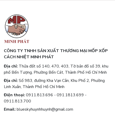
CÔNG TY TNHH SẢN XUẤT THƯƠNG MẠI MỐP XỐP
CÁCH NHIỆT MINH PHÁT
Địa chỉ:
Thửa đất số 140, 470, 403, Tờ bản đồ số 39, khu
phố Bến Tượng, Phường Bến Cát, Thành Phố Hồ Chí Minh
Địa chỉ:
Số 983, đường Kha Vạn Cân, Khu Phố 2, Phường
Linh Xuân, Thành Phố Hồ Chí Minh
Điện thoại:
0911.813.696 - 091.1813.699 -
0911.813.700
Email:
blueskyhuynhhuynh@gmail.com