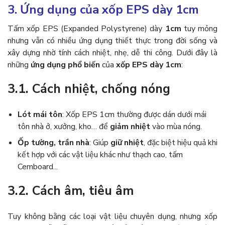
3. Ứng dụng của xốp EPS dày 1cm
Tấm xốp EPS (Expanded Polystyrene) dày
1cm
tuy mỏng
nhưng vẫn có nhiều ứng dụng thiết thực trong đời sống và
xây dựng nhờ tính cách nhiệt, nhẹ, dễ thi công. Dưới đây là
những
ứng dụng phổ biến
của
xốp EPS dày 1cm
:
3.1. Cách nhiệt, chống nóng
Lót mái tôn
: Xốp EPS 1cm thường được dán dưới mái
tôn nhà ở, xưởng, kho… để
giảm nhiệt
vào mùa nóng.
Ốp tường, trần nhà
: Giúp
giữ nhiệt
, đặc biệt hiệu quả khi
kết hợp với các vật liệu khác như thạch cao, tấm
Cemboard...
3.2. Cách âm, tiêu âm
Tuy không bằng các loại vật liệu chuyên dụng, nhưng xốp