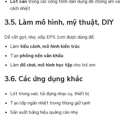
Lót sàn
trong các công trình dân dụng để chống ẩm và
cách nhiệt
3.5. Làm mô hình, mỹ thuật, DIY
Dễ cắt gọt, nhẹ, xốp EPS 1cm được dùng để:
Làm
tiểu cảnh, mô hình kiến trúc
Tạo
phông nền sân khấu
Làm
đồ chơi, mô hình học tập
cho trẻ em
3.6. Các ứng dụng khác
Lót trong vali, túi đựng nhạc cụ, thiết bị
Tạo lớp ngăn nhiệt trong thùng giữ lạnh
Sản xuất bảng hiệu quảng cáo nhẹ