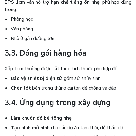
EPS 1cm vẫn hỗ trợ
hạn chế tiếng ồn nhẹ
, phù hợp dùng
trong:
Phòng học
Văn phòng
Nhà ở gần đường lớn
3.3. Đóng gói hàng hóa
Xốp 1cm thường được cắt theo kích thước phù hợp để:
Bảo vệ thiết bị điện tử
, gốm sứ, thủy tinh
Chèn lót
bên trong thùng carton để chống va đập
3.4. Ứng dụng trong xây dựng
Làm khuôn đổ bê tông nhẹ
Tạo hình mô hình
cho các dự án tạm thời, dễ tháo dỡ