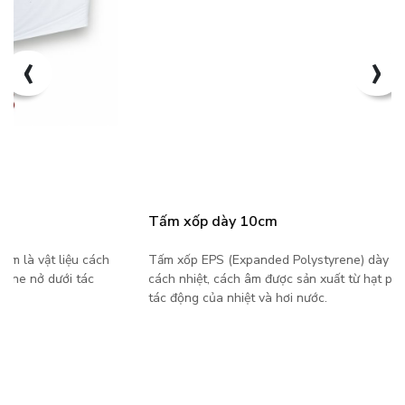
‹
›
Tấm xốp dày 10cm
Tấm xốp EPS (Expanded Polystyrene) dày 10cm là vật liệu
cách nhiệt, cách âm được sản xuất từ hạt polystyrene nở dưới
tác động của nhiệt và hơi nước.