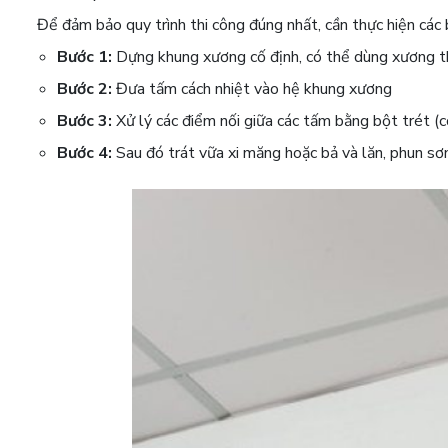
Để đảm bảo quy trình thi công đúng nhất, cần thực hiện các 
Bước 1:
Dựng khung xương cố định, có thể dùng xương t
Bước 2:
Đưa tấm cách nhiệt vào hệ khung xương
Bước 3:
Xử lý các điểm nối giữa các tấm bằng bột trét (c
Bước 4:
Sau đó trát vữa xi măng hoặc bả và lăn, phun s