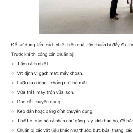
Để sử dụng tấm cách nhiệt hiệu quả, cần chuẩn bị đầy đủ các 
Trước khi thi công cần chuẩn bị:
Tấm cách nhiệt.
Vít định vị gạch mát, máy khoan.
Lưới gia cường - chống nứt bề mặt.
Vữa trát, máy trộn vữa, sơn.
Dao cắt chuyên dụng.
Keo dán hoặc băng dính chuyên dụng.
Thiết bị bảo hộ cá nhân như găng tay, kính bảo hộ, đồ bảo
Chuẩn bị các vật liệu khác như thước, bút, búa, thang, các t