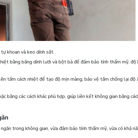
 tự khoan và keo dính sắt.
nhiệt bằng băng dính lưới và bột bả để đảm bảo tính thẩm mỹ, độ 
 lên tấm cách nhiệt để tạo độ mịn màng, bảo vệ tấm chống lại độ 
ặc bằng các cách khác phù hợp, giúp liên kết không gian bằng cá
găn
h ngăn trong không gian, vừa đảm bảo tính thẩm mỹ, vừa có khả n