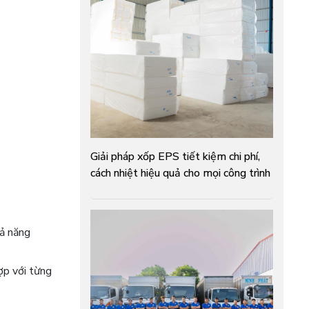
Giải pháp xốp EPS tiết kiệm chi phí,
cách nhiệt hiệu quả cho mọi công trình
uả năng
ợp với từng