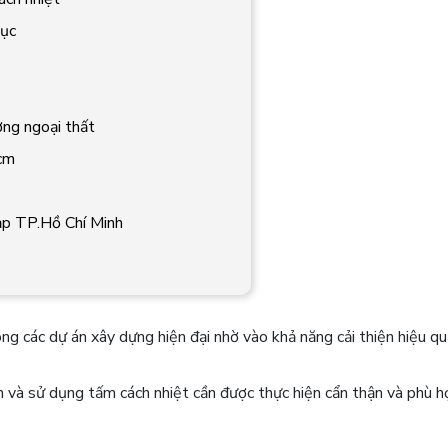
mục
ờng ngoại thất
0cm
tạp TP.Hồ Chí Minh
ng các dự án xây dựng hiện đại nhờ vào khả năng cải thiện hiệu q
ọn và sử dụng tấm cách nhiệt cần được thực hiện cẩn thận và phù h