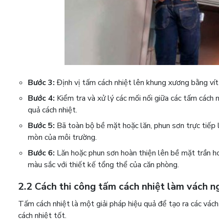
Bước 3:
Định vị tấm cách nhiệt lên khung xương bằng vít
Bước 4:
Kiểm tra và xử lý các mối nối giữa các tấm cách 
quả cách nhiệt.
Bước 5:
Bã toàn bộ bề mặt hoặc lăn, phun sơn trực tiếp
mòn của môi trường.
Bước 6:
Lăn hoặc phun sơn hoàn thiện lên bề mặt trần ho
màu sắc với thiết kế tổng thể của căn phòng.
2.2 Cách thi công tấm cách nhiệt làm vách n
Tấm cách nhiệt là một giải pháp hiệu quả để tạo ra các vác
cách nhiệt tốt.