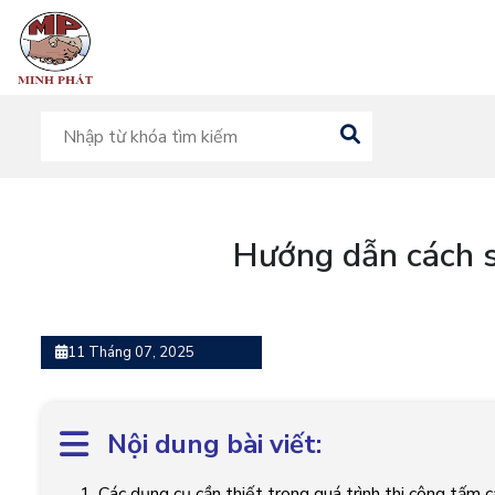
Hướng dẫn cách s
11 Tháng 07, 2025
Nội dung bài viết:
1. Các dụng cụ cần thiết trong quá trình thi công tấm c