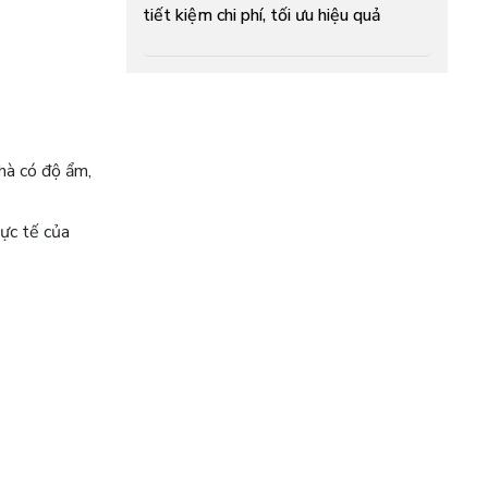
tiết kiệm chi phí, tối ưu hiệu quả
nhà có độ ẩm,
ực tế của