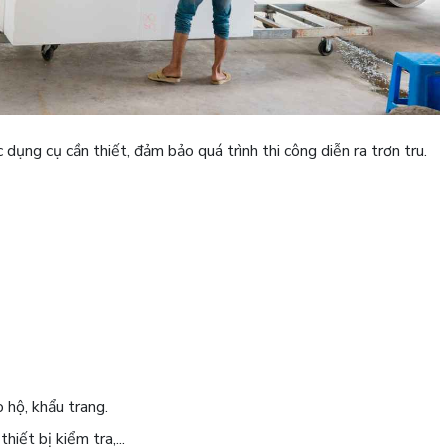
dụng cụ cần thiết, đảm bảo quá trình thi công diễn ra trơn tru.
 hộ, khẩu trang.
hiết bị kiểm tra,...