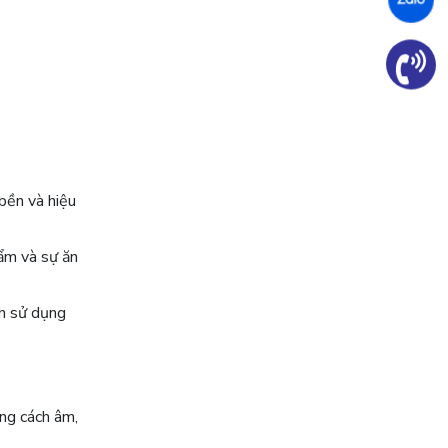
bền và hiệu
ẩm và sự ăn
ch sử dụng
ăng cách âm,