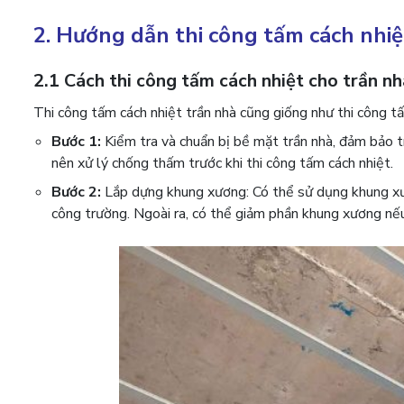
2. Hướng dẫn thi công tấm cách nhi
2.1 Cách thi công tấm cách nhiệt cho trần nh
Thi công tấm cách nhiệt trần nhà cũng giống như thi công t
Bước 1:
Kiểm tra và chuẩn bị bề mặt trần nhà, đảm bảo tr
nên xử lý chống thấm trước khi thi công tấm cách nhiệt.
Bước 2:
Lắp dựng khung xương: Có thể sử dụng khung xươ
công trường. Ngoài ra, có thể giảm phần khung xương nếu