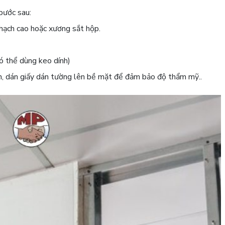
bước sau:
hạch cao hoặc xương sắt hộp.
ó thể dùng keo dính)
ơn, dán giấy dán tường lên bề mặt để đảm bảo độ thẩm mỹ..