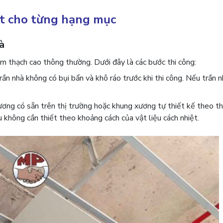
ệt cho từng hạng mục
à
ấm thạch cao thông thường. Dưới đây là các bước thi công:
ần nhà không có bụi bẩn và khô ráo trước khi thi công. Nếu trần 
ng có sẵn trên thị trường hoặc khung xương tự thiết kế theo th
 không cần thiết theo khoảng cách của vật liệu cách nhiệt.