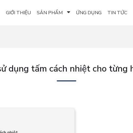
GIỚI THIỆU
SẢN PHẨM
ỨNG DỤNG
TIN TỨC
ử dụng tấm cách nhiệt cho từng 
ách nhiệt