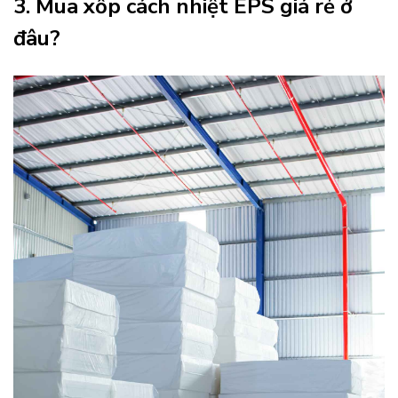
3. Mua xốp cách nhiệt EPS giá rẻ ở
đâu?