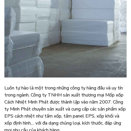
Luôn tự hào là một trong những công ty hàng đầu và uy tín
trong ngành, Công ty TNHH sản xuất thương mại Mốp xốp
Cách Nhiệt Minh Phát được thành lập vào năm 2007. Công
ty Minh Phát chuyên sản xuất và cung cấp các sản phẩm xốp
EPS cách nhiệt như tấm xốp, tấm panel EPS, xốp khối và
xốp định hình,... với đa dạng chủng loại, kích thước, đáp ứng
mọi nhu cầu của khách hàng.