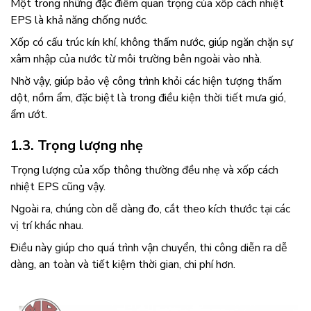
Một trong những đặc điểm quan trọng của
xốp cách nhiệt
EPS là khả năng chống nước.
Xốp có cấu trúc kín khí, không thấm nước, giúp ngăn chặn sự
xâm nhập của nước từ môi trường bên ngoài vào nhà.
Nhờ vậy, giúp bảo vệ công trình khỏi các hiện tượng thấm
dột, nồm ẩm, đặc biệt là trong điều kiện thời tiết mưa gió,
ẩm ướt.
1.3. Trọng lượng nhẹ
Trọng lượng của xốp thông thường đều nhẹ và xốp cách
nhiệt EPS
cũng vậy.
Ngoài ra, chúng còn dễ dàng đo, cắt theo kích thước tại các
vị trí khác nhau.
Điều này giúp cho quá trình vận chuyển, thi công diễn ra dễ
dàng, an toàn và tiết kiệm thời gian, chi phí hơn.