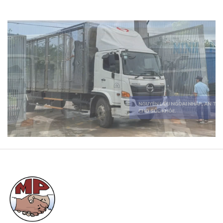
SẢN PHẨM ĐA DẠNG, ĐÁP ỨNG MỌI
NHU CẦU.