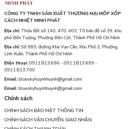
CÔNG TY TNHH SẢN XUẤT THƯƠNG MẠI MỐP XỐP
CÁCH NHIỆT MINH PHÁT
Địa chỉ:
Thửa đất số 140, 470, 403, Tờ bản đồ số 39, khu
phố Bến Tượng, Phường Bến Cát, Thành Phố Hồ Chí Minh
Địa chỉ:
Số 983, đường Kha Vạn Cân, Khu Phố 2, Phường
Linh Xuân, Thành Phố Hồ Chí Minh
Điện thoại:
0911.813.696 - 091.1813.699 -
0911.813.700
Email:
blueskyhuynhhuynh@gmail.com
Email:
blueskyhuynhhuynh@gmail.com
Chính sách
CHÍNH SÁCH BẢO MẬT THÔNG TIN
CHÍNH SÁCH VẬN CHUYỂN, GIAO NHẬN