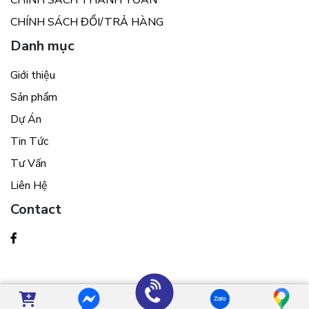
CHÍNH SÁCH THANH TOÁN
CHÍNH SÁCH ĐỔI/TRẢ HÀNG
Danh mục
Giới thiệu
Sản phẩm
Dự Án
Tin Tức
Tư Vấn
Liên Hệ
Contact