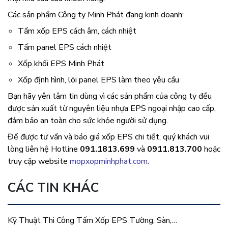
Các sản phẩm Công ty Minh Phát đang kinh doanh:
Tấm xốp EPS cách âm, cách nhiệt
Tấm panel EPS cách nhiệt
Xốp khối EPS Minh Phát
Xốp định hình, lõi panel EPS làm theo yêu cầu
Bạn hãy yên tâm tin dùng vì các sản phẩm của công ty đều
được sản xuất từ nguyên liệu nhựa EPS ngoại nhập cao cấp,
đảm bảo an toàn cho sức khỏe người sử dụng.
Để được tư vấn và báo giá xốp EPS chi tiết, quý khách vui
lòng liên hệ Hotline
091.1813.699
và
0911.813.700
hoặc
truy cập website
mopxopminhphat.com
.
CÁC TIN KHÁC
Kỹ Thuật Thi Công Tấm Xốp EPS Tường, Sàn,