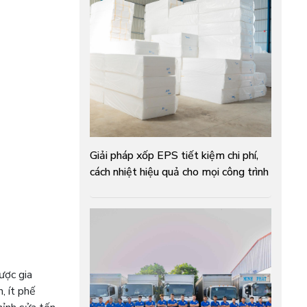
Giải pháp xốp EPS tiết kiệm chi phí,
cách nhiệt hiệu quả cho mọi công trình
ược gia
, ít phế