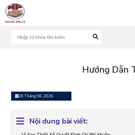
Hướng Dẫn T
28 Tháng 06, 2026
Nội dung bài viết:
Vì Sao Thiết Kế Quyết Định Chi Phí Khuôn