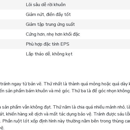
Lõi sâu dễ rời khuôn
Giảm nứt, điền đầy tốt
Giảm tập trung ứng suất
Cứng hơn, nhẹ hơn khối đặc
Phù hợp đặc tính EPS
Lắp tháo dễ, không kẹt
hể tránh ngay từ bản vẽ. Thứ nhất là thành quá mỏng hoặc quá dày
hiến sản phẩm bám khuôn và mẻ góc. Thứ ba là để góc nhọn không 
à sản phẩm vẫn không đạt. Thứ năm là chia quá nhiều mảnh nhỏ, 
át, khiến hàng xê dịch và mất tác dụng bảo vệ. Tránh được sáu lỗi
. Phần ruột lót xốp định hình này thường nằm bên trong thùng ca
vẽ.