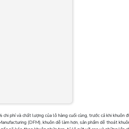
chi phí và chất lượng của lô hàng cuối cùng, trước cả khi khuôn đ
 Manufacturing (DFM), khuôn dễ làm hơn, sản phẩm dễ thoát khuôn