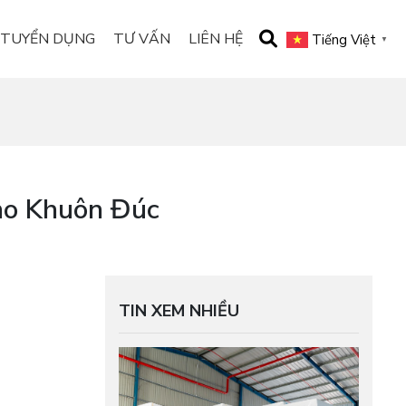
TUYỂN DỤNG
TƯ VẤN
LIÊN HỆ
Tiếng Việt
▼
ho Khuôn Đúc
TIN XEM NHIỀU