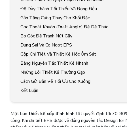
Độ Dày Thành Tối Thiểu Và Đồng Đều
Gân Tăng Cứng Thay Cho Khối Đặc
Góc Thoát Khuôn (Draft Angle) Để Dễ Tháo
Bo Góc Để Tránh Nứt Gãy
Dung Sai Và Co Ngót EPS
Gộp Chi Tiết Và Thiết Kế Hốc Ôm Sát
Bảng Nguyên Tắc Thiết Kế Nhanh
Những Lỗi Thiết Kế Thường Gặp
Cách Gửi Bản Vẽ Tối Ưu Cho Xưởng
Kết Luận
Một bản
thiết kế xốp định hình
tốt quyết định tới 70-80% 
công. Khi chi tiết EPS được vẽ đúng nguyên tắc Design for