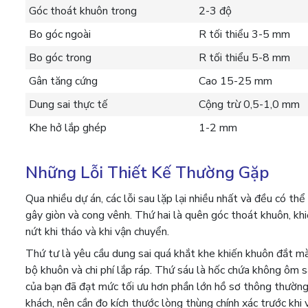
Góc thoát khuôn trong
2-3 độ
Bo góc ngoài
R tối thiểu 3-5 mm
Bo góc trong
R tối thiểu 5-8 mm
Gân tăng cứng
Cao 15-25 mm
Dung sai thực tế
Cộng trừ 0,5-1,0 mm
Khe hở lắp ghép
1-2 mm
Những Lỗi Thiết Kế Thường Gặp
Qua nhiều dự án, các lỗi sau lặp lại nhiều nhất và đều có t
gây giòn và cong vênh. Thứ hai là quên góc thoát khuôn, k
nứt khi tháo và khi vận chuyển.
Thứ tư là yêu cầu dung sai quá khắt khe khiến khuôn đắt m
bộ khuôn và chi phí lắp ráp. Thứ sáu là hốc chứa không ôm s
của bạn đã đạt mức tối ưu hơn phần lớn hồ sơ thông thường
khách, nên cần đo kích thước lòng thùng chính xác trước khi 