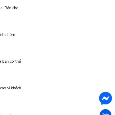
ha. Bán cho
mạnh nhóm
à bạn có thể
cao vì khách