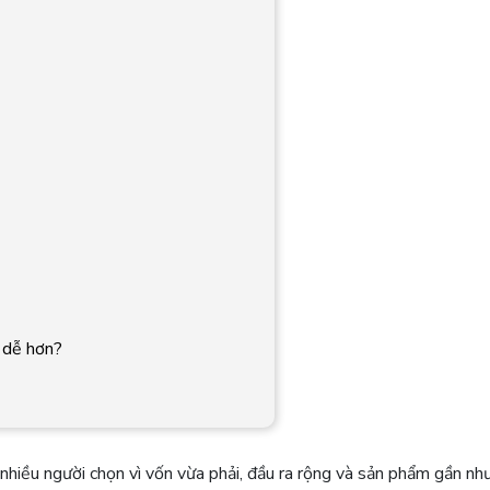
p dễ hơn?
nhiều người chọn vì vốn vừa phải, đầu ra rộng và sản phẩm gần nh