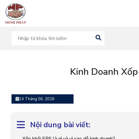
Kinh Doanh Xốp 
14 Tháng 06, 2026
Nội dung bài viết:
Xốp khối EPS là gì và vì sao dễ kinh doanh?