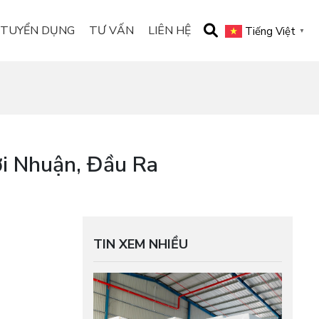
TUYỂN DỤNG
TƯ VẤN
LIÊN HỆ
Tiếng Việt
▼
ợi Nhuận, Đầu Ra
TIN XEM NHIỀU