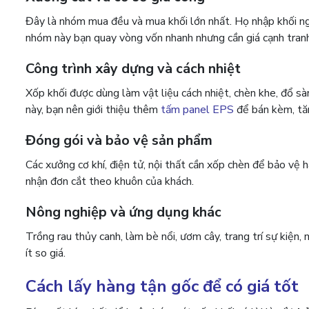
Đây là nhóm mua đều và mua khối lớn nhất. Họ nhập khối nguy
nhóm này bạn quay vòng vốn nhanh nhưng cần giá cạnh tranh
Công trình xây dựng và cách nhiệt
Xốp khối được dùng làm vật liệu cách nhiệt, chèn khe, đổ 
này, bạn nên giới thiệu thêm
tấm panel EPS
để bán kèm, tăn
Đóng gói và bảo vệ sản phẩm
Các xưởng cơ khí, điện tử, nội thất cần xốp chèn để bảo vệ 
nhận đơn cắt theo khuôn của khách.
Nông nghiệp và ứng dụng khác
Trồng rau thủy canh, làm bè nổi, ươm cây, trang trí sự kiện
ít so giá.
Cách lấy hàng tận gốc để có giá tốt