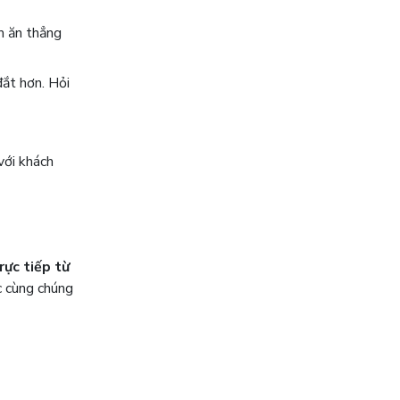
m ăn thẳng
ắt hơn. Hỏi
với khách
rực tiếp từ
c cùng chúng