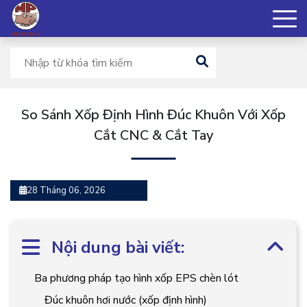
So Sánh Xốp Định Hình Đúc Khuôn Với Xốp
Cắt CNC & Cắt Tay
28 Tháng 06, 2026
Nội dung bài viết:
Ba phương pháp tạo hình xốp EPS chèn lót
Đúc khuôn hơi nước (xốp định hình)