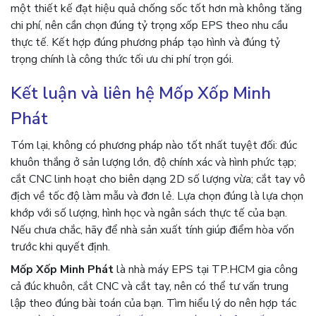
một thiết kế đạt hiệu quả chống sốc tốt hơn mà không tăng
chi phí, nên cần chọn đúng tỷ trọng xốp EPS theo nhu cầu
thực tế. Kết hợp đúng phương pháp tạo hình và đúng tỷ
trọng chính là công thức tối ưu chi phí trọn gói.
Kết luận và liên hệ Mốp Xốp Minh
Phát
Tóm lại, không có phương pháp nào tốt nhất tuyệt đối: đúc
khuôn thắng ở sản lượng lớn, độ chính xác và hình phức tạp;
cắt CNC linh hoạt cho biên dạng 2D số lượng vừa; cắt tay vô
địch về tốc độ làm mẫu và đơn lẻ. Lựa chọn đúng là lựa chọn
khớp với số lượng, hình học và ngân sách thực tế của bạn.
Nếu chưa chắc, hãy để nhà sản xuất tính giúp điểm hòa vốn
trước khi quyết định.
Mốp Xốp Minh Phát
là nhà máy EPS tại TP.HCM gia công
cả đúc khuôn, cắt CNC và cắt tay, nên có thể tư vấn trung
lập theo đúng bài toán của bạn. Tìm hiểu lý do nên hợp tác