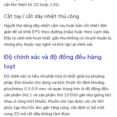
cần file thiết kế 2D hoặc 2,5D.
Cắt tay / cắt dây nhiệt thủ công
Người thợ dùng dây nhiệt cầm tay hoặc bàn cắt nhiệt đơn
giản để xẻ khối EPS theo dưỡng (mẫu) hoặc theo vạch dấu.
Đây là cách linh hoạt nhất, gần như không có chi phí chuẩn bị,
nhưng phụ thuộc tay nghề và khó lặp lại chính xác.
Độ chính xác và độ đồng đều hàng
loạt
Độ chính xác là tiêu chí phân hóa rõ nhất giữa ba phương
pháp. Đúc khuôn cho dung sai kích thước ổn định khoảng
plus/minus 0,3-0,5 mm, và quan trọng hơn là độ đồng đều:
sản phẩm thứ 1 và sản phẩm thứ 10.000 gần như giống hệt
nhau vì cùng một khuôn. Khuôn còn tạo được các chi tiết
phức tạp như hốc âm, gân tăng cứng, vấu định vị, bề mặt
cong 3D mà cắt dây không làm được.