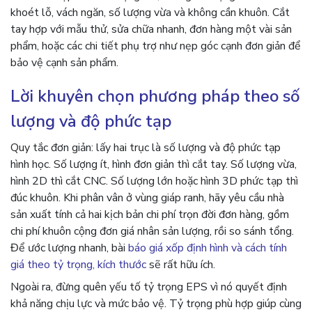
khoét lỗ, vách ngăn, số lượng vừa và không cần khuôn. Cắt
tay hợp với mẫu thử, sửa chữa nhanh, đơn hàng một vài sản
phẩm, hoặc các chi tiết phụ trợ như nẹp góc cạnh đơn giản để
bảo vệ cạnh sản phẩm.
Lời khuyên chọn phương pháp theo số
lượng và độ phức tạp
Quy tắc đơn giản: lấy hai trục là số lượng và độ phức tạp
hình học. Số lượng ít, hình đơn giản thì cắt tay. Số lượng vừa,
hình 2D thì cắt CNC. Số lượng lớn hoặc hình 3D phức tạp thì
đúc khuôn. Khi phân vân ở vùng giáp ranh, hãy yêu cầu nhà
sản xuất tính cả hai kịch bản chi phí trọn đời đơn hàng, gồm
chi phí khuôn cộng đơn giá nhân sản lượng, rồi so sánh tổng.
Để ước lượng nhanh, bài
báo giá xốp định hình và cách tính
giá theo tỷ trọng, kích thước
sẽ rất hữu ích.
Ngoài ra, đừng quên yếu tố tỷ trọng EPS vì nó quyết định
khả năng chịu lực và mức bảo vệ. Tỷ trọng phù hợp giúp cùng