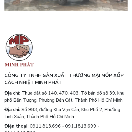
CÔNG TY TNHH SẢN XUẤT THƯƠNG MẠI MỐP XỐP
CÁCH NHIỆT MINH PHÁT
Địa chỉ:
Thửa đất số 140, 470, 403, Tờ bản đồ số 39, khu
phố Bến Tượng, Phường Bến Cát, Thành Phố Hồ Chí Minh
Địa chỉ:
Số 983, đường Kha Vạn Cân, Khu Phố 2, Phường
Linh Xuân, Thành Phố Hồ Chí Minh
Điện thoại:
0911.813.696 - 091.1813.699 -