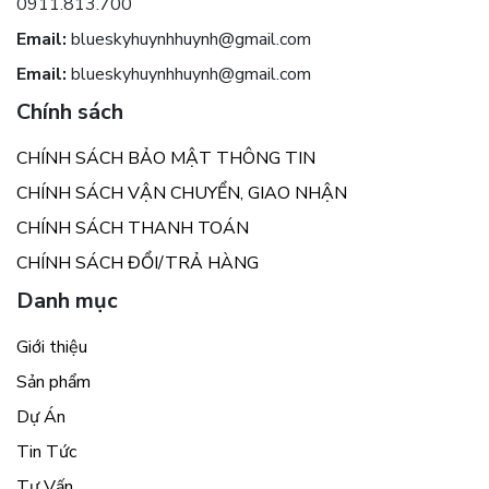
0911.813.700
Email:
blueskyhuynhhuynh@gmail.com
Email:
blueskyhuynhhuynh@gmail.com
Chính sách
CHÍNH SÁCH BẢO MẬT THÔNG TIN
CHÍNH SÁCH VẬN CHUYỂN, GIAO NHẬN
CHÍNH SÁCH THANH TOÁN
CHÍNH SÁCH ĐỔI/TRẢ HÀNG
Danh mục
Giới thiệu
Sản phẩm
Dự Án
Tin Tức
Tư Vấn