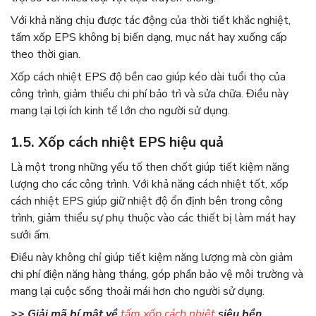
Với khả năng chịu được tác động của thời tiết khắc nghiệt,
tấm xốp EPS không bị biến dạng, mục nát hay xuống cấp
theo thời gian.
Xốp cách nhiệt EPS độ bền cao giúp kéo dài tuổi thọ của
công trình, giảm thiểu chi phí bảo trì và sửa chữa. Điều này
mang lại lợi ích kinh tế lớn cho người sử dụng.
1.5. Xốp cách nhiệt EPS hiệu quả
Là một trong những yếu tố then chốt giúp tiết kiệm năng
lượng cho các công trình. Với khả năng cách nhiệt tốt, xốp
cách nhiệt EPS giúp giữ nhiệt độ ổn định bên trong công
trình, giảm thiểu sự phụ thuộc vào các thiết bị làm mát hay
sưởi ấm.
Điều này không chỉ giúp tiết kiệm năng lượng mà còn giảm
chi phí điện năng hàng tháng, góp phần bảo vệ môi trường và
mang lại cuộc sống thoải mái hơn cho người sử dụng.
>> Giải mã bí mật về
tấm xốp cách nhiệt
siêu bền