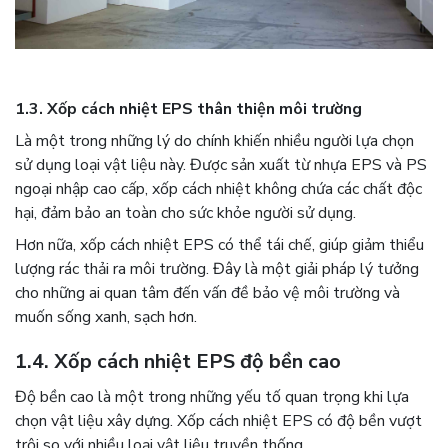
1.3. Xốp cách nhiệt EPS thân thiện môi trường
Là một trong những lý do chính khiến nhiều người lựa chọn
sử dụng loại vật liệu này. Được sản xuất từ nhựa EPS và PS
ngoại nhập cao cấp, xốp cách nhiệt không chứa các chất độc
hại, đảm bảo an toàn cho sức khỏe người sử dụng.
Hơn nữa, xốp cách nhiệt EPS có thể tái chế, giúp giảm thiểu
lượng rác thải ra môi trường. Đây là một giải pháp lý tưởng
cho những ai quan tâm đến vấn đề bảo vệ môi trường và
muốn sống xanh, sạch hơn.
1.4. Xốp cách nhiệt EPS độ bền cao
Độ bền cao là một trong những yếu tố quan trọng khi lựa
chọn vật liệu xây dựng. Xốp cách nhiệt EPS có độ bền vượt
trội so với nhiều loại vật liệu truyền thống.