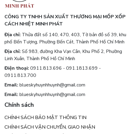
CÔNG TY TNHH SẢN XUẤT THƯƠNG MẠI MỐP XỐP
CÁCH NHIỆT MINH PHÁT
Địa chỉ:
Thửa đất số 140, 470, 403, Tờ bản đồ số 39, khu
phố Bến Tượng, Phường Bến Cát, Thành Phố Hồ Chí Minh
Địa chỉ:
Số 983, đường Kha Vạn Cân, Khu Phố 2, Phường
Linh Xuân, Thành Phố Hồ Chí Minh
Điện thoại:
0911.813.696 - 091.1813.699 -
0911.813.700
Email:
blueskyhuynhhuynh@gmail.com
Email:
blueskyhuynhhuynh@gmail.com
Chính sách
CHÍNH SÁCH BẢO MẬT THÔNG TIN
CHÍNH SÁCH VẬN CHUYỂN, GIAO NHẬN