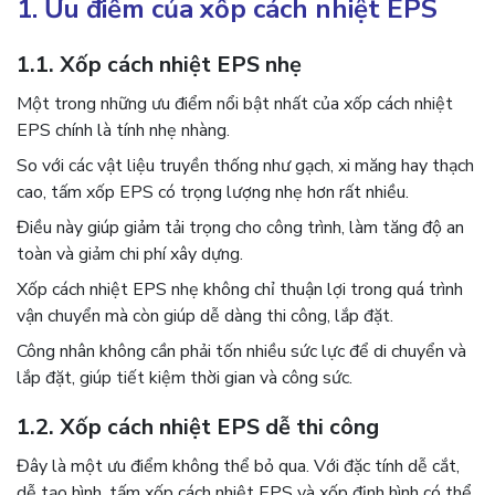
1. Ưu điểm của xốp cách nhiệt EPS
1.1. Xốp cách nhiệt EPS nhẹ
Một trong những ưu điểm nổi bật nhất của xốp cách nhiệt
EPS chính là tính nhẹ nhàng.
So với các vật liệu truyền thống như gạch, xi măng hay thạch
cao, tấm xốp EPS có trọng lượng nhẹ hơn rất nhiều.
Điều này giúp giảm tải trọng cho công trình, làm tăng độ an
toàn và giảm chi phí xây dựng.
Xốp cách nhiệt EPS nhẹ không chỉ thuận lợi trong quá trình
vận chuyển mà còn giúp dễ dàng thi công, lắp đặt.
Công nhân không cần phải tốn nhiều sức lực để di chuyển và
lắp đặt, giúp tiết kiệm thời gian và công sức.
1.2. Xốp cách nhiệt EPS dễ thi công
Đây là một ưu điểm không thể bỏ qua. Với đặc tính dễ cắt,
dễ tạo hình, tấm xốp cách nhiệt EPS và xốp định hình có thể