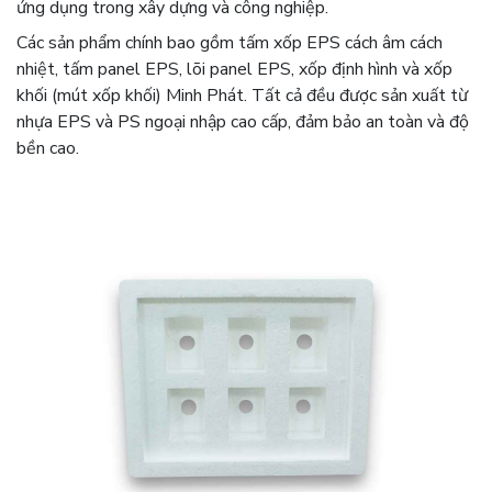
ứng dụng trong xây dựng và công nghiệp.
Các sản phẩm chính bao gồm tấm xốp EPS cách âm cách
nhiệt, tấm panel EPS, lõi panel EPS, xốp định hình và xốp
khối (mút xốp khối) Minh Phát. Tất cả đều được sản xuất từ
nhựa EPS và PS ngoại nhập cao cấp, đảm bảo an toàn và độ
bền cao.