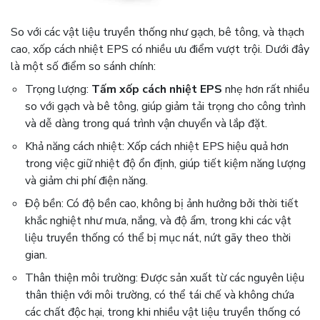
So với các vật liệu truyền thống như gạch, bê tông, và thạch
cao, xốp cách nhiệt EPS có nhiều ưu điểm vượt trội. Dưới đây
là một số điểm so sánh chính:
Trọng lượng:
Tấm xốp cách nhiệt EPS
nhẹ hơn rất nhiều
so với gạch và bê tông, giúp giảm tải trọng cho công trình
và dễ dàng trong quá trình vận chuyển và lắp đặt.
Khả năng cách nhiệt: Xốp cách nhiệt EPS
hiệu quả hơn
trong việc giữ nhiệt độ ổn định, giúp tiết kiệm năng lượng
và giảm chi phí điện năng.
Độ bền: Có độ bền cao, không bị ảnh hưởng bởi thời tiết
khắc nghiệt như mưa, nắng, và độ ẩm, trong khi các vật
liệu truyền thống có thể bị mục nát, nứt gãy theo thời
gian.
Thân thiện môi trường: Được sản xuất từ các nguyên liệu
thân thiện với môi trường, có thể tái chế và không chứa
các chất độc hại, trong khi nhiều vật liệu truyền thống có