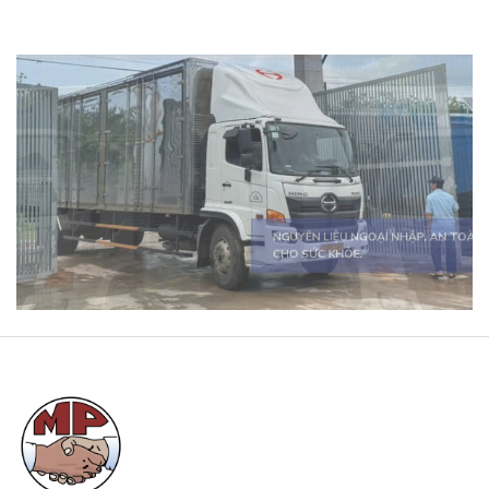
SẢN PHẨM ĐA DẠNG, ĐÁP ỨNG MỌI
NHU CẦU.