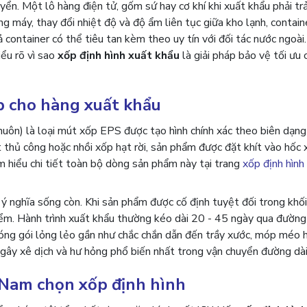
ển. Một lô hàng điện tử, gốm sứ hay cơ khí khi xuất khẩu phải tr
ng máy, thay đổi nhiệt độ và độ ẩm liên tục giữa kho lạnh, contain
ả container có thể tiêu tan kèm theo uy tín với đối tác nước ngoài.
ểu rõ vì sao
xốp định hình xuất khẩu
là giải pháp bảo vệ tối ưu 
ợp cho hàng xuất khẩu
uôn) là loại mút xốp EPS được tạo hình chính xác theo biên dạng
thủ công hoặc nhồi xốp hạt rời, sản phẩm được đặt khít vào hốc 
m hiểu chi tiết toàn bộ dòng sản phẩm này tại trang
xốp định hình
ý nghĩa sống còn. Khi sản phẩm được cố định tuyệt đối trong khối
ểm. Hành trình xuất khẩu thường kéo dài 20 - 45 ngày qua đường 
đóng gói lỏng lẻo gần như chắc chắn dẫn đến trầy xước, móp méo 
 gây xê dịch và hư hỏng phổ biến nhất trong vận chuyển đường dài
 Nam chọn xốp định hình