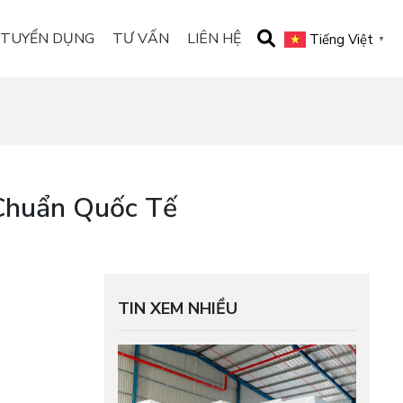
TUYỂN DỤNG
TƯ VẤN
LIÊN HỆ
Tiếng Việt
▼
Chuẩn Quốc Tế
TIN XEM NHIỀU