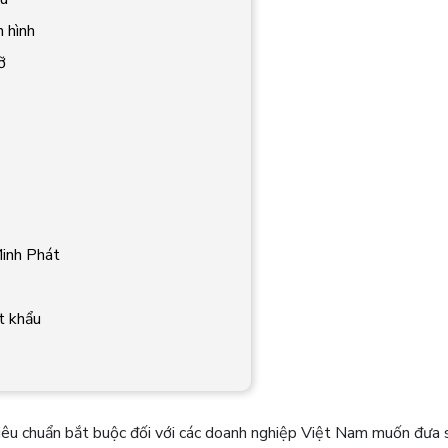
 hình
ỡ
Minh Phát
t khẩu
iêu chuẩn bắt buộc đối với các doanh nghiệp Việt Nam muốn đưa 