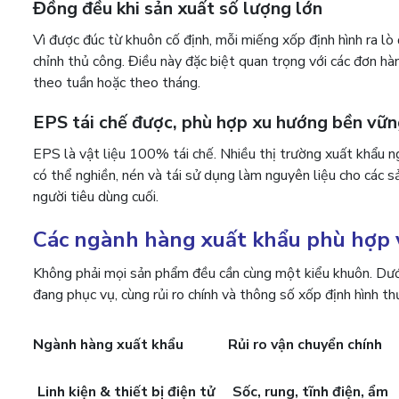
Đồng đều khi sản xuất số lượng lớn
Vì được đúc từ khuôn cố định, mỗi miếng xốp định hình ra l
chỉnh thủ công. Điều này đặc biệt quan trọng với các đơn h
theo tuần hoặc theo tháng.
EPS tái chế được, phù hợp xu hướng bền vữ
EPS là vật liệu 100% tái chế. Nhiều thị trường xuất khẩu ngà
có thể nghiền, nén và tái sử dụng làm nguyên liệu cho các 
người tiêu dùng cuối.
Các ngành hàng xuất khẩu phù hợp v
Không phải mọi sản phẩm đều cần cùng một kiểu khuôn. Dưới
đang phục vụ, cùng rủi ro chính và thông số xốp định hình 
Ngành hàng xuất khẩu
Rủi ro vận chuyển chính
Linh kiện & thiết bị điện tử
Sốc, rung, tĩnh điện, ẩm