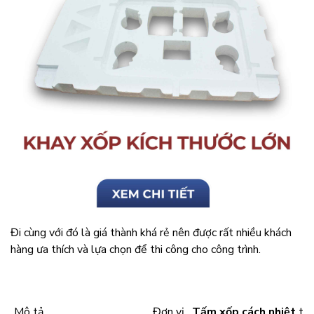
Đi cùng với đó là giá thành khá rẻ nên được rất nhiều khách
hàng ưa thích và lựa chọn để thi công cho công trình.
Mô tả
Đơn vị
Tấm xốp cách nhiệt
tro