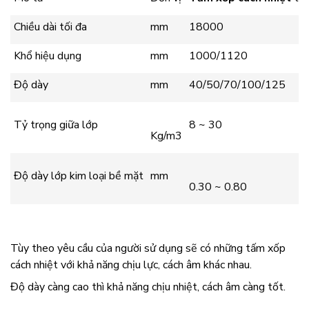
Chiều dài tối đa
mm
18000
Khổ hiệu dụng
mm
1000/1120
Độ dày
mm
40/50/70/100/125
Tỷ trọng giữa lớp
8 ~ 30
Kg/m3
Độ dày lớp kim loại bề mặt
mm
0.30 ~ 0.80
Tùy theo yêu cầu của người sử dụng sẽ có những tấm xốp
cách nhiệt với khả năng chịu lực, cách âm khác nhau.
Độ dày càng cao thì khả năng chịu nhiệt, cách âm càng tốt.