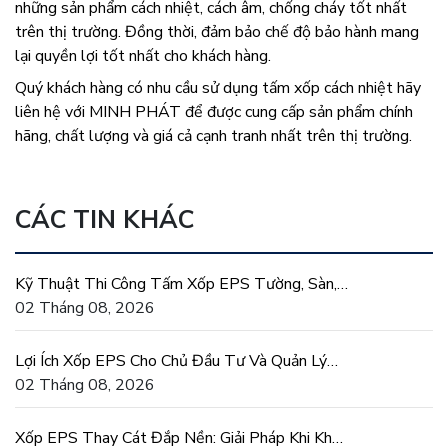
những sản phẩm cách nhiệt, cách âm, chống cháy tốt nhất
trên thị trường. Đồng thời, đảm bảo chế độ bảo hành mang
lại quyền lợi tốt nhất cho khách hàng.
Quý khách hàng có nhu cầu sử dụng tấm xốp cách nhiệt hãy
liên hệ với MINH PHÁT để được cung cấp sản phẩm chính
hãng, chất lượng và giá cả cạnh tranh nhất trên thị trường.
CÁC TIN KHÁC
Kỹ Thuật Thi Công Tấm Xốp EPS Tường, Sàn,
Mái Đúng Chuẩn
02 Tháng 08, 2026
Lợi Ích Xốp EPS Cho Chủ Đầu Tư Và Quản Lý
Dự Án Xây Dựng
02 Tháng 08, 2026
Xốp EPS Thay Cát Đắp Nền: Giải Pháp Khi Khan