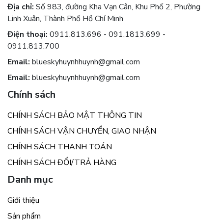
Địa chỉ:
Số 983, đường Kha Vạn Cân, Khu Phố 2, Phường
Linh Xuân, Thành Phố Hồ Chí Minh
Điện thoại:
0911.813.696 - 091.1813.699 -
0911.813.700
Email:
blueskyhuynhhuynh@gmail.com
Email:
blueskyhuynhhuynh@gmail.com
Chính sách
CHÍNH SÁCH BẢO MẬT THÔNG TIN
CHÍNH SÁCH VẬN CHUYỂN, GIAO NHẬN
CHÍNH SÁCH THANH TOÁN
CHÍNH SÁCH ĐỔI/TRẢ HÀNG
Danh mục
Giới thiệu
Sản phẩm