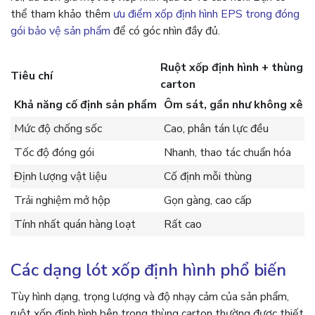
thể tham khảo thêm
ưu điểm xốp định hình EPS trong đóng
gói bảo vệ sản phẩm
để có góc nhìn đầy đủ.
Ruột xốp định hình + thùng
Tiêu chí
carton
Khả năng cố định sản phẩm
Ôm sát, gần như không xê d
Mức độ chống sốc
Cao, phân tán lực đều
Tốc độ đóng gói
Nhanh, thao tác chuẩn hóa
Định lượng vật liệu
Cố định mỗi thùng
Trải nghiệm mở hộp
Gọn gàng, cao cấp
Tính nhất quán hàng loạt
Rất cao
Các dạng lót xốp định hình phổ biến
Tùy hình dạng, trọng lượng và độ nhạy cảm của sản phẩm,
ruột xốp định hình bên trong thùng carton thường được thiết