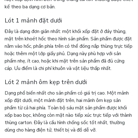
kế theo ba dạng cơ bản.
Lót 1 mảnh đặt dưới
Đây là dạng đơn giản nhất: một khối xốp đặt ở đáy thùng,
mặt trên khoét hốc theo hình sản phẩm. Sản phẩm được đặt
nằm vào hốc, phần phía trên có thể đóng nắp thùng trực tiếp
hoặc thêm một lớp giấy phủ. Dạng này phù hợp với sản
phẩm nhẹ, ít cao, hoặc khi mặt trên sản phẩm đã đủ cứng
cáp. Ưu điểm là chi phí khuôn và vật liệu thấp nhất.
Lót 2 mảnh ôm kẹp trên dưới
Dạng phổ biến nhất cho sản phẩm có giá trị cao. Một mảnh
xốp đặt dưới, một mảnh đặt trên, hai mảnh ôm kẹp sản
phẩm từ cả hai phía. Toàn bộ sáu mặt sản phẩm được khối
xốp bao bọc, không còn mặt nào tiếp xúc trực tiếp với thành
thùng carton. Đây là cấu hình chống sốc tốt nhất, thường
dùng cho hàng điện tử, thiết bị và đồ dễ vỡ.