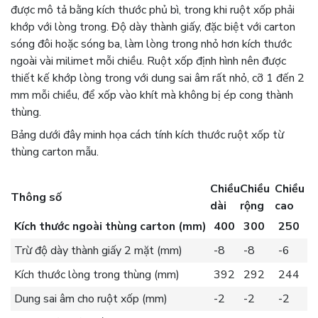
được mô tả bằng kích thước phủ bì, trong khi ruột xốp phải
khớp với lòng trong. Độ dày thành giấy, đặc biệt với carton
sóng đôi hoặc sóng ba, làm lòng trong nhỏ hơn kích thước
ngoài vài milimet mỗi chiều. Ruột xốp định hình nên được
thiết kế khớp lòng trong với dung sai âm rất nhỏ, cỡ 1 đến 2
mm mỗi chiều, để xốp vào khít mà không bị ép cong thành
thùng.
Bảng dưới đây minh họa cách tính kích thước ruột xốp từ
thùng carton mẫu.
Chiều
Chiều
Chiều
Thông số
dài
rộng
cao
Kích thước ngoài thùng carton (mm)
400
300
250
Trừ độ dày thành giấy 2 mặt (mm)
-8
-8
-6
Kích thước lòng trong thùng (mm)
392
292
244
Dung sai âm cho ruột xốp (mm)
-2
-2
-2