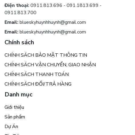
Điện thoại:
0911.813.696 - 091.1813.699 -
0911.813.700
Email:
blueskyhuynhhuynh@gmail.com
Email:
blueskyhuynhhuynh@gmail.com
Chính sách
CHÍNH SÁCH BẢO MẬT THÔNG TIN
CHÍNH SÁCH VẬN CHUYỂN, GIAO NHẬN
CHÍNH SÁCH THANH TOÁN
CHÍNH SÁCH ĐỔI/TRẢ HÀNG
Danh mục
Giới thiệu
Sản phẩm
Dự Án