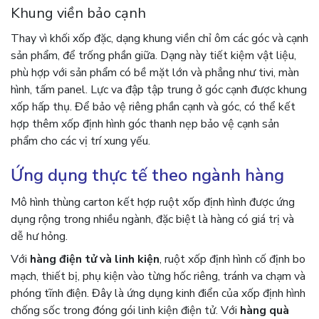
Khung viền bảo cạnh
Thay vì khối xốp đặc, dạng khung viền chỉ ôm các góc và cạnh
sản phẩm, để trống phần giữa. Dạng này tiết kiệm vật liệu,
phù hợp với sản phẩm có bề mặt lớn và phẳng như tivi, màn
hình, tấm panel. Lực va đập tập trung ở góc cạnh được khung
xốp hấp thụ. Để bảo vệ riêng phần cạnh và góc, có thể kết
hợp thêm xốp định hình góc thanh nẹp bảo vệ cạnh sản
phẩm cho các vị trí xung yếu.
Ứng dụng thực tế theo ngành hàng
Mô hình thùng carton kết hợp ruột xốp định hình được ứng
dụng rộng trong nhiều ngành, đặc biệt là hàng có giá trị và
dễ hư hỏng.
Với
hàng điện tử và linh kiện
, ruột xốp định hình cố định bo
mạch, thiết bị, phụ kiện vào từng hốc riêng, tránh va chạm và
phóng tĩnh điện. Đây là ứng dụng kinh điển của xốp định hình
chống sốc trong đóng gói linh kiện điện tử. Với
hàng quà