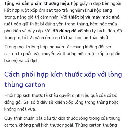
tặng và sản phẩm thương hiệu
, hộp giấy in đẹp bên ngoài
kết hợp ruột xốp ôm sát tạo trải nghiệm khui hộp sang
trọng, nâng giá trị cảm nhận. Với
thiết bị và máy móc nhỏ
,
ruột xốp giữ thiết bị đứng yên trong thùng, kèm hốc chứa
phụ kiện và dây cáp. Với
đồ dùng dễ vỡ
như ly tách, đèn, đồ
trang trí, lót 2 mảnh ôm kẹp là lựa chọn an toàn nhất.
Trong mọi trường hợp, nguyên tắc chung không đổi: vỏ
carton lo phần vận chuyển và thương hiệu, ruột xốp lo phần
bảo vệ và cố định.
Cách phối hợp kích thước xốp với lòng
thùng carton
Phối hợp kích thước là khâu quyết định hiệu quả của cả bộ
đóng gói. Sai số ở đây sẽ khiến xốp lỏng trong thùng hoặc
không nhét vừa.
Quy trình chuẩn bắt đầu từ kích thước lòng trong của thùng
carton, không phải kích thước ngoài. Thùng carton thường