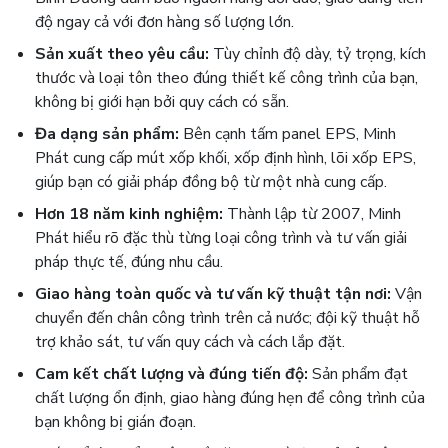
độ ngay cả với đơn hàng số lượng lớn.
Sản xuất theo yêu cầu:
Tùy chỉnh độ dày, tỷ trọng, kích
thước và loại tôn theo đúng thiết kế công trình của bạn,
không bị giới hạn bởi quy cách có sẵn.
Đa dạng sản phẩm:
Bên cạnh tấm panel EPS, Minh
Phát cung cấp mút xốp khối, xốp định hình, lõi xốp EPS,
giúp bạn có giải pháp đồng bộ từ một nhà cung cấp.
Hơn 18 năm kinh nghiệm:
Thành lập từ 2007, Minh
Phát hiểu rõ đặc thù từng loại công trình và tư vấn giải
pháp thực tế, đúng nhu cầu.
Giao hàng toàn quốc và tư vấn kỹ thuật tận nơi:
Vận
chuyển đến chân công trình trên cả nước; đội kỹ thuật hỗ
trợ khảo sát, tư vấn quy cách và cách lắp đặt.
Cam kết chất lượng và đúng tiến độ:
Sản phẩm đạt
chất lượng ổn định, giao hàng đúng hẹn để công trình của
bạn không bị gián đoạn.