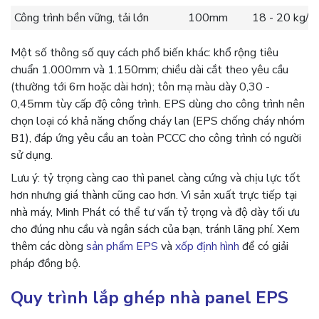
Công trình bền vững, tải lớn
100mm
18 - 20 kg/m
Một số thông số quy cách phổ biến khác: khổ rộng tiêu
chuẩn 1.000mm và 1.150mm; chiều dài cắt theo yêu cầu
(thường tới 6m hoặc dài hơn); tôn mạ màu dày 0,30 -
0,45mm tùy cấp độ công trình. EPS dùng cho công trình nên
chọn loại có khả năng chống cháy lan (EPS chống cháy nhóm
B1), đáp ứng yêu cầu an toàn PCCC cho công trình có người
sử dụng.
Lưu ý: tỷ trọng càng cao thì panel càng cứng và chịu lực tốt
hơn nhưng giá thành cũng cao hơn. Vì sản xuất trực tiếp tại
nhà máy, Minh Phát có thể tư vấn tỷ trọng và độ dày tối ưu
cho đúng nhu cầu và ngân sách của bạn, tránh lãng phí. Xem
thêm các dòng
sản phẩm EPS
và
xốp định hình
để có giải
pháp đồng bộ.
Quy trình lắp ghép nhà panel EPS