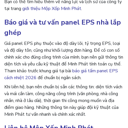
Bạn có thể tìm hiểu thêm về năng lực và lịch sử của công ty
tại trang
giới thiệu Mộp Xốp Minh Phát
.
Báo giá và tư vấn panel EPS nhà lắp
ghép
Giá panel EPS phụ thuộc vào độ dày lõi, tỷ trọng EPS, loại
và độ dày tôn, cũng như khối lượng đơn hàng. Để có con số
chính xác cho đúng công trình của mình, bạn nên gửi thông tin
diện tích và yêu cầu kỹ thuật để Minh Phát tính toán cụ thể.
Tham khảo trước khung giá tại bài
báo giá tấm panel EPS
cách nhiệt 2026
để chuẩn bị ngân sách.
Khi liên hệ, bạn nên chuẩn bị sẵn các thông tin: diện tích vách
và mái cần làm, công năng công trình (văn phòng, nhà công
nhân, nhà ở lâu dài), thời gian thi công mong muốn và địa
điểm giao hàng. Những thông tin này giúp đội kỹ thuật của
Minh Phát tư vấn nhanh và chính xác nhất.