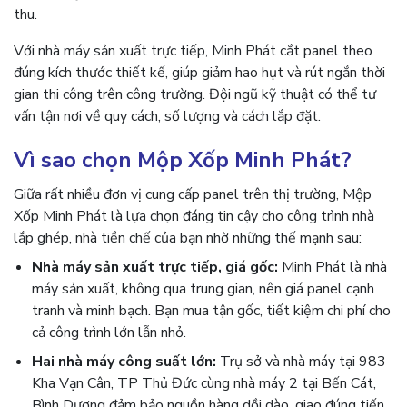
thu.
Với nhà máy sản xuất trực tiếp, Minh Phát cắt panel theo
đúng kích thước thiết kế, giúp giảm hao hụt và rút ngắn thời
gian thi công trên công trường. Đội ngũ kỹ thuật có thể tư
vấn tận nơi về quy cách, số lượng và cách lắp đặt.
Vì sao chọn Mộp Xốp Minh Phát?
Giữa rất nhiều đơn vị cung cấp panel trên thị trường, Mộp
Xốp Minh Phát là lựa chọn đáng tin cậy cho công trình nhà
lắp ghép, nhà tiền chế của bạn nhờ những thế mạnh sau:
Nhà máy sản xuất trực tiếp, giá gốc:
Minh Phát là nhà
máy sản xuất, không qua trung gian, nên giá panel cạnh
tranh và minh bạch. Bạn mua tận gốc, tiết kiệm chi phí cho
cả công trình lớn lẫn nhỏ.
Hai nhà máy công suất lớn:
Trụ sở và nhà máy tại 983
Kha Vạn Cân, TP Thủ Đức cùng nhà máy 2 tại Bến Cát,
Bình Dương đảm bảo nguồn hàng dồi dào, giao đúng tiến