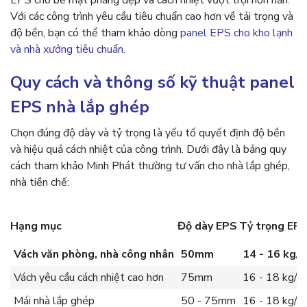
EPS cho bề mặt phẳng đẹp và cách nhiệt vượt trội hơn hẳn.
Với các công trình yêu cầu tiêu chuẩn cao hơn về tải trọng và
độ bền, bạn có thể tham khảo dòng
panel EPS cho kho lạnh
và nhà xưởng tiêu chuẩn
.
Quy cách và thông số kỹ thuật panel
EPS nhà lắp ghép
Chọn đúng độ dày và tỷ trọng là yếu tố quyết định độ bền
và hiệu quả cách nhiệt của công trình. Dưới đây là bảng quy
cách tham khảo Minh Phát thường tư vấn cho nhà lắp ghép,
nhà tiền chế:
Hạng mục
Độ dày EPS
Tỷ trọng EP
Vách văn phòng, nhà công nhân
50mm
14 - 16 kg/
Vách yêu cầu cách nhiệt cao hơn
75mm
16 - 18 kg/m
Mái nhà lắp ghép
50 - 75mm
16 - 18 kg/m