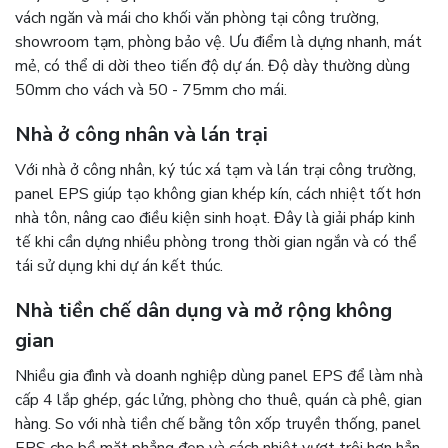
vách ngăn và mái cho khối văn phòng tại công trường,
showroom tạm, phòng bảo vệ. Ưu điểm là dựng nhanh, mát
mẻ, có thể di dời theo tiến độ dự án. Độ dày thường dùng
50mm cho vách và 50 - 75mm cho mái.
Nhà ở công nhân và lán trại
Với nhà ở công nhân, ký túc xá tạm và lán trại công trường,
panel EPS giúp tạo không gian khép kín, cách nhiệt tốt hơn
nhà tôn, nâng cao điều kiện sinh hoạt. Đây là giải pháp kinh
tế khi cần dựng nhiều phòng trong thời gian ngắn và có thể
tái sử dụng khi dự án kết thúc.
Nhà tiền chế dân dụng và mở rộng không
gian
Nhiều gia đình và doanh nghiệp dùng panel EPS để làm nhà
cấp 4 lắp ghép, gác lửng, phòng cho thuê, quán cà phê, gian
hàng. So với nhà tiền chế bằng tôn xốp truyền thống, panel