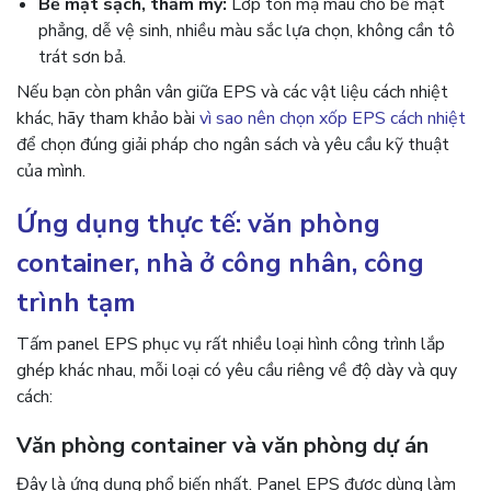
Bề mặt sạch, thẩm mỹ:
Lớp tôn mạ màu cho bề mặt
phẳng, dễ vệ sinh, nhiều màu sắc lựa chọn, không cần tô
trát sơn bả.
Nếu bạn còn phân vân giữa EPS và các vật liệu cách nhiệt
khác, hãy tham khảo bài
vì sao nên chọn xốp EPS cách nhiệt
để chọn đúng giải pháp cho ngân sách và yêu cầu kỹ thuật
của mình.
Ứng dụng thực tế: văn phòng
container, nhà ở công nhân, công
trình tạm
Tấm panel EPS phục vụ rất nhiều loại hình công trình lắp
ghép khác nhau, mỗi loại có yêu cầu riêng về độ dày và quy
cách:
Văn phòng container và văn phòng dự án
Đây là ứng dụng phổ biến nhất. Panel EPS được dùng làm