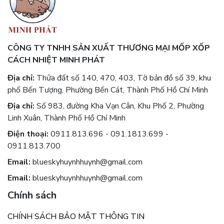
CÔNG TY TNHH SẢN XUẤT THƯƠNG MẠI MỐP XỐP
CÁCH NHIỆT MINH PHÁT
Địa chỉ:
Thửa đất số 140, 470, 403, Tờ bản đồ số 39, khu
phố Bến Tượng, Phường Bến Cát, Thành Phố Hồ Chí Minh
Địa chỉ:
Số 983, đường Kha Vạn Cân, Khu Phố 2, Phường
Linh Xuân, Thành Phố Hồ Chí Minh
Điện thoại:
0911.813.696 - 091.1813.699 -
0911.813.700
Email:
blueskyhuynhhuynh@gmail.com
Email:
blueskyhuynhhuynh@gmail.com
Chính sách
CHÍNH SÁCH BẢO MẬT THÔNG TIN