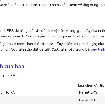
át và nhà xưởng trong nhiều năm. Tham khảo thêm về ứng dụng tại 
nel EPS dễ nâng, dễ cắt, dễ định vị trên khung, giúp đẩy nhanh ti
ét vuông panel EPS mỗi ngày hơn so với panel Rockwool nặng tư
ghép kín mạch, hạn chế cầu nhiệt. Tuy nhiên, với panel nặng nh
ều hơn. Quy trình lắp đặt chi tiết được trình bày trong bài
quy trình
nh của bạn
ng nhu cầu:
Lựa chọn ưu tiê
ch tối ưu
Panel EPS
Panel PU