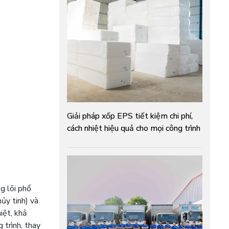
Giải pháp xốp EPS tiết kiệm chi phí,
cách nhiệt hiệu quả cho mọi công trình
g lõi phổ
ủy tinh) và
iệt, khả
 trình, thay