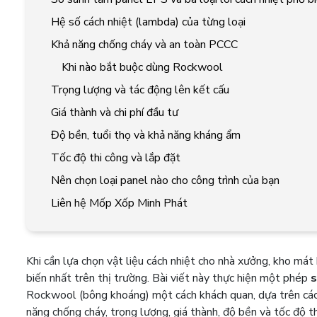
Hệ số cách nhiệt (lambda) của từng loại
Khả năng chống cháy và an toàn PCCC
Khi nào bắt buộc dùng Rockwool
Trọng lượng và tác động lên kết cấu
Giá thành và chi phí đầu tư
Độ bền, tuổi thọ và khả năng kháng ẩm
Tốc độ thi công và lắp đặt
Nên chọn loại panel nào cho công trình của bạn
Liên hệ Mốp Xốp Minh Phát
Khi cần lựa chọn vật liệu cách nhiệt cho nhà xưởng, kho má
biến nhất trên thị trường. Bài viết này thực hiện một phép
s
Rockwool (bông khoáng) một cách khách quan, dựa trên các 
năng chống cháy, trọng lượng, giá thành, độ bền và tốc độ th