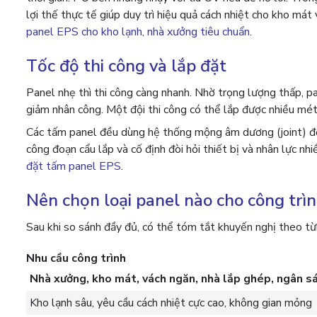
lợi thế thực tế giúp duy trì hiệu quả cách nhiệt cho kho m
panel EPS cho kho lạnh, nhà xưởng tiêu chuẩn
.
Tốc độ thi công và lắp đặt
Panel nhẹ thì thi công càng nhanh. Nhờ trọng lượng thấp, pa
giảm nhân công. Một đội thi công có thể lắp được nhiều m
Các tấm panel đều dùng hệ thống mộng âm dương (joint) để 
công đoạn cẩu lắp và cố định đòi hỏi thiết bị và nhân lực nhi
đặt tấm panel EPS
.
Nên chọn loại panel nào cho công trì
Sau khi so sánh đầy đủ, có thể tóm tắt khuyến nghị theo từ
Nhu cầu công trình
Nhà xưởng, kho mát, vách ngăn, nhà lắp ghép, ngân sá
Kho lạnh sâu, yêu cầu cách nhiệt cực cao, không gian mỏng