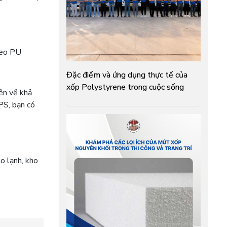
keo PU
Đặc điểm và ứng dụng thực tế của
xốp Polystyrene trong cuộc sống
ên về khả
EPS, bạn có
o lạnh, kho