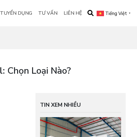
TUYỂN DỤNG
TƯ VẤN
LIÊN HỆ
Tiếng Việt
▼
: Chọn Loại Nào?
TIN XEM NHIỀU