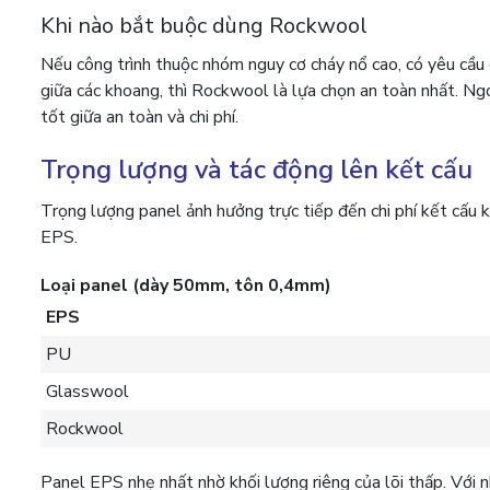
Khi nào bắt buộc dùng Rockwool
Nếu công trình thuộc nhóm nguy cơ cháy nổ cao, có yêu cầu 
giữa các khoang, thì Rockwool là lựa chọn an toàn nhất. Ng
tốt giữa an toàn và chi phí.
Trọng lượng và tác động lên kết cấu
Trọng lượng panel ảnh hưởng trực tiếp đến chi phí kết cấu k
EPS.
Loại panel (dày 50mm, tôn 0,4mm)
EPS
PU
Glasswool
Rockwool
Panel EPS nhẹ nhất nhờ khối lượng riêng của lõi thấp. Với 